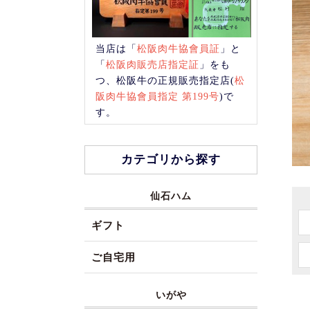
当店は「
松阪肉牛協會員証
」と
「
松阪肉販売店指定証
」をも
つ、松阪牛の正規販売指定店(
松
阪肉牛協會員指定 第199号
)で
す。
カテゴリから探す
仙石ハム
ギフト
ご自宅用
いがや