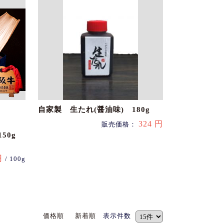
自家製 生たれ(醤油味) 180g
324 円
販売価格：
50g
円
/ 100g
価格順
新着順
表示件数