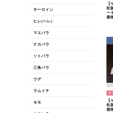
【
松
サーロイン
ー
霜
ヒレ(ヘレ)
マエバラ
ナカバラ
ソトバラ
三角バラ
ウデ
ラムイチ
【
モモ
松
霜