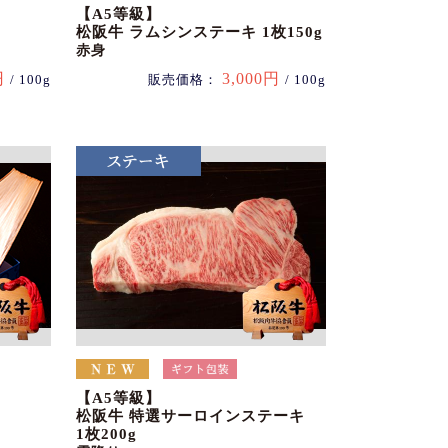
【A5等級】
松阪牛 ラムシンステーキ 1枚150g
赤身
円
3,000円
/ 100g
販売価格：
/ 100g
【A5等級】
松阪牛 特選サーロインステーキ
1枚200g