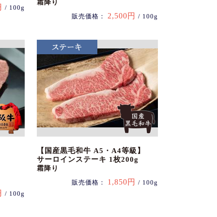
霜降り
円
/ 100g
2,500円
販売価格：
/ 100g
【国産黒毛和牛 A5・A4等級】
サーロインステーキ 1枚200g
霜降り
1,850円
販売価格：
/ 100g
円
/ 100g