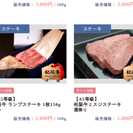
3,000円
3,000
販売価格：
/ 100g
販売価格：
A5等級】
【A5等級】
牛 ランプステーキ 1枚150g
松阪牛ミスジステーキ
身
霜降り
2,000円
2,000
販売価格：
/ 100g
販売価格：