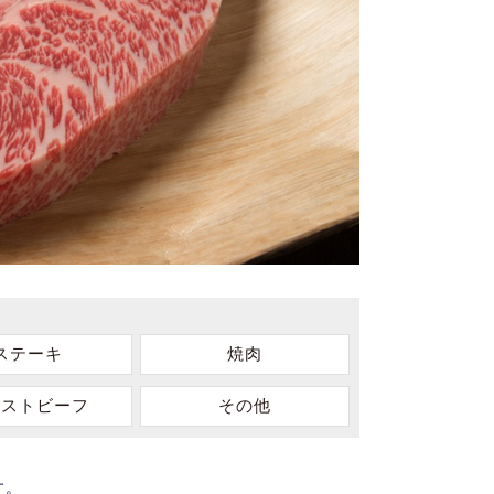
ステーキ
焼肉
ーストビーフ
その他
す。