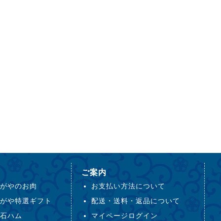
ご案内
がやのお肉
お支払い方法について
がや特選ギフト
配送・送料・返品について
石ハム
マイページログイン