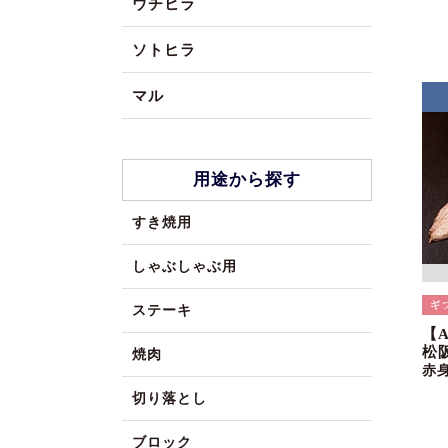
ウチヒラ
ソトヒラ
マル
用途から探す
すき焼用
しゃぶしゃぶ用
ステーキ
【
松阪
焼肉
赤
切り落とし
ブロック