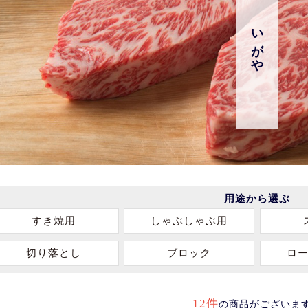
いがや
用途から選ぶ
すき焼用
しゃぶしゃぶ用
切り落とし
ブロック
ロ
12件
の商品がございま