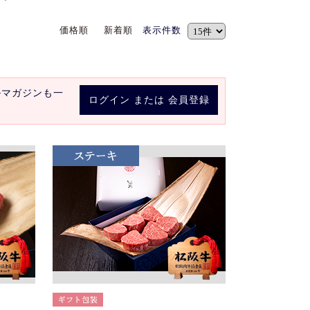
価格順
新着順
表示件数
ルマガジンも一
ログイン
または
会員登録