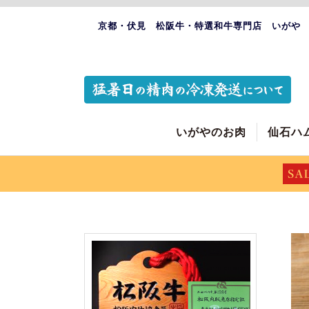
京都・伏見 松阪牛・特選和牛専門店 いがや
いがやのお肉
仙石ハ