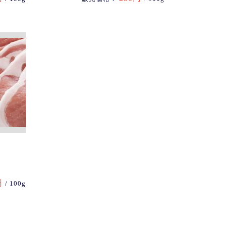
円
/ 100g