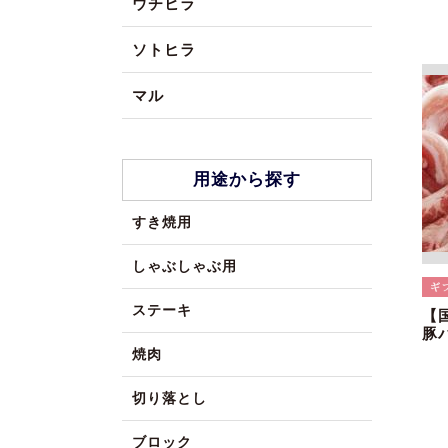
ウチヒラ
ソトヒラ
マル
用途から探す
すき焼用
しゃぶしゃぶ用
ステーキ
【
豚
焼肉
切り落とし
ブロック