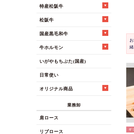
特産松阪牛
松阪牛
国産黒毛和牛
お
緒
牛ホルモン
いがやもちぶた(国産)
日常使い
オリジナル商品
業務卸
肩ロース
リブロース