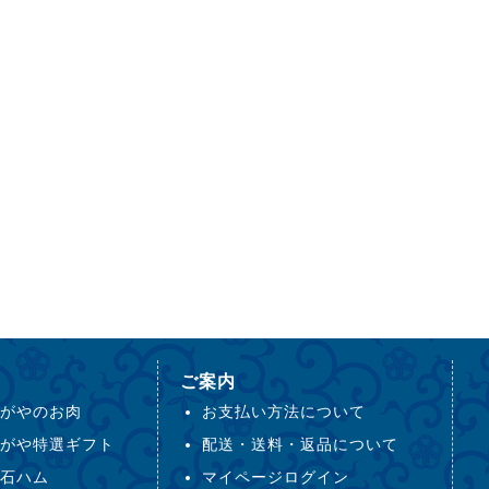
ご案内
がやのお肉
お支払い方法について
がや特選ギフト
配送・送料・返品について
石ハム
マイページログイン