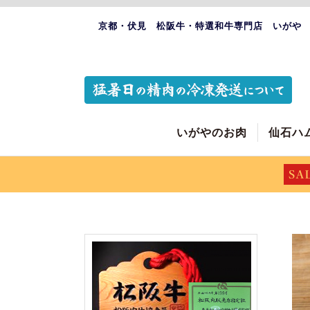
京都・伏見 松阪牛・特選和牛専門店 いがや
いがやのお肉
仙石ハ