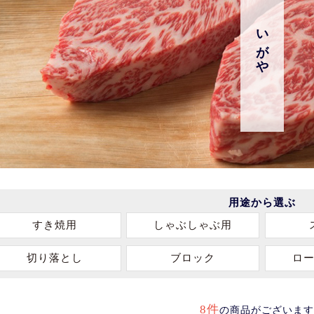
いがや
用途から選ぶ
すき焼用
しゃぶしゃぶ用
切り落とし
ブロック
ロ
8件
の商品がございます