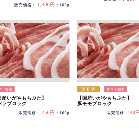
1,300円
販売価格：
/ 100g
国産いがやもちぶた】
【国産いがやもちぶた】
バラブロック
豚モモブロック
250円
98
販売価格：
/ 100g
販売価格：