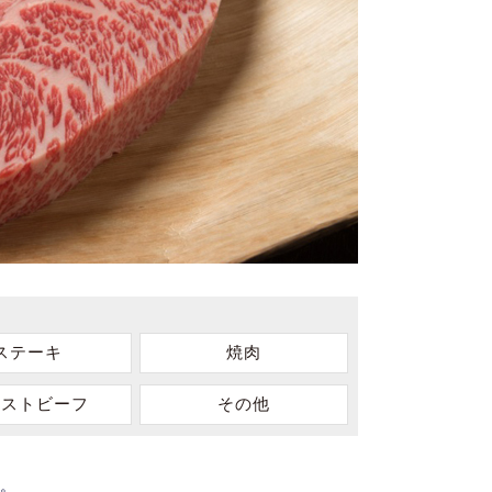
ステーキ
焼肉
ーストビーフ
その他
。