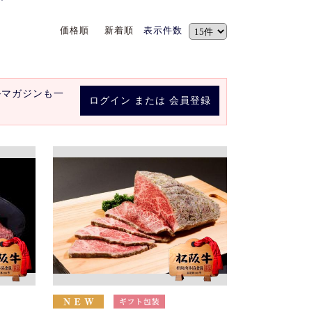
価格順
新着順
表示件数
ルマガジンも一
ログイン
または
会員登録