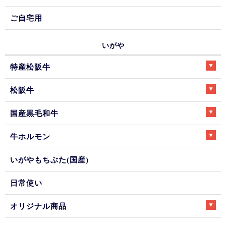
ご自宅用
いがや
特産松阪牛
松阪牛
国産黒毛和牛
牛ホルモン
いがやもちぶた(国産)
日常使い
オリジナル商品