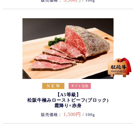
販売価格：
/ 100g
【A5等級】
松阪牛極みローストビーフ(ブロック)
霜降り×赤身
1,500円
販売価格：
/ 100g