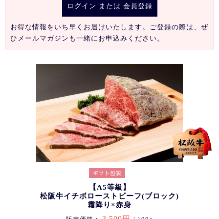
ログイン
または
会員登録
お得な情報をいち早くお届けいたします。ご登録の際は、ぜ
ひメールマガジンも一緒にお申込みください。
【A5等級】
松阪牛イチボローストビーフ(ブロック)
霜降り×赤身
3,500円