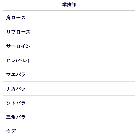
業務卸
肩ロース
リブロース
サーロイン
ヒレ(ヘレ)
マエバラ
ナカバラ
ソトバラ
三角バラ
ウデ