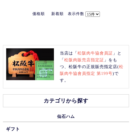
価格順
新着順
表示件数
当店は「
松阪肉牛協會員証
」と
「
松阪肉販売店指定証
」をも
つ、松阪牛の正規販売指定店(
松
阪肉牛協會員指定 第199号
)で
す。
カテゴリから探す
仙石ハム
ギフト