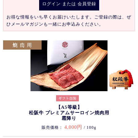
ログイン
または
会員登録
お得な情報をいち早くお届けいたします。ご登録の際は、ぜ
ひメールマガジンも一緒にお申込みください。
【A5等級】
松阪牛 プレミアムサーロイン焼肉用
霜降り
4,000円
販売価格：
/ 100g