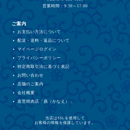
営業時間：9:30～17:00
ご案内
お支払い方法について
配送・送料・返品について
マイページログイン
プライバシーポリシー
特定商取引法に基づく表記
お問い合わせ
店舗のご案内
会社概要
直営焼肉店「鼎（かなえ）」
当店はSSLを使用して
お客様の情報を保護しています。