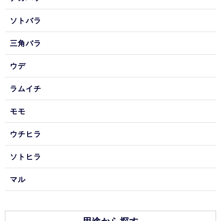
ソトバラ
三角バラ
ウデ
ラムイチ
モモ
ウチヒラ
ソトヒラ
マル