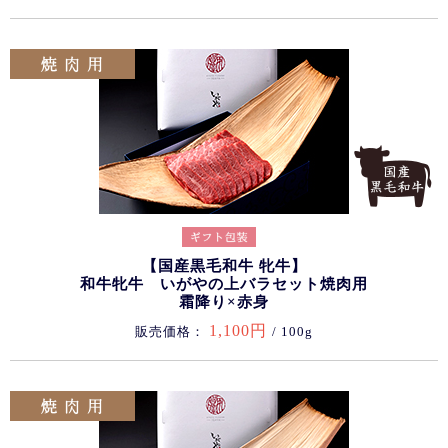
【国産黒毛和牛 牝牛】
和牛牝牛 いがやの上バラセット焼肉用
霜降り×赤身
1,100円
販売価格：
/ 100g