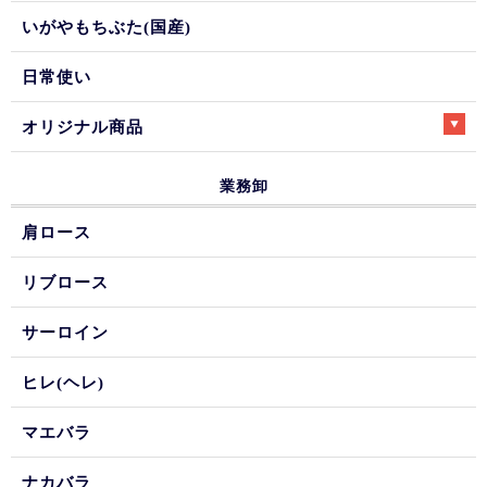
いがやもちぶた(国産)
日常使い
オリジナル商品
業務卸
肩ロース
リブロース
サーロイン
ヒレ(ヘレ)
マエバラ
ナカバラ