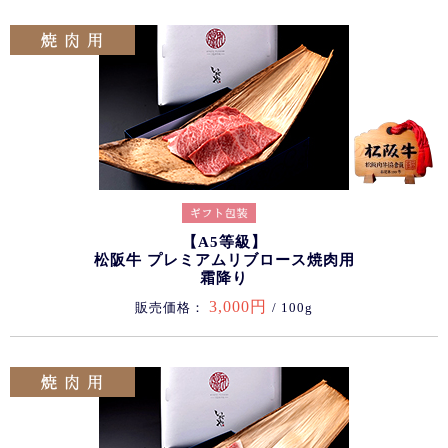
【A5等級】
松阪牛 プレミアムリブロース焼肉用
霜降り
3,000円
販売価格：
/ 100g