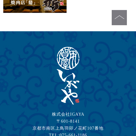
株式会社IGAYA
〒601-8141
京都市南区上鳥羽卯ノ花町107番地
TEL:075-661-1186