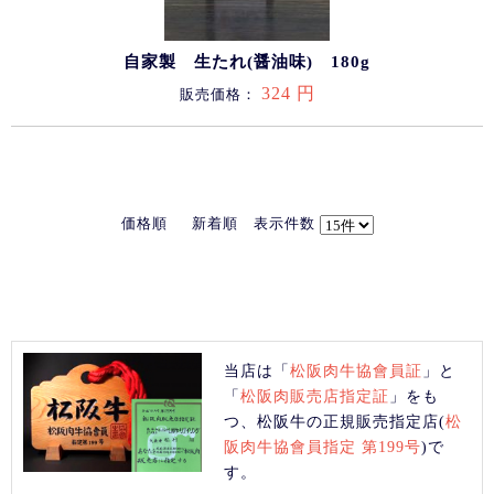
自家製 生たれ(醤油味) 180g
324 円
販売価格：
価格順
新着順
表示件数
当店は「
松阪肉牛協會員証
」と
「
松阪肉販売店指定証
」をも
つ、松阪牛の正規販売指定店(
松
阪肉牛協會員指定 第199号
)で
す。