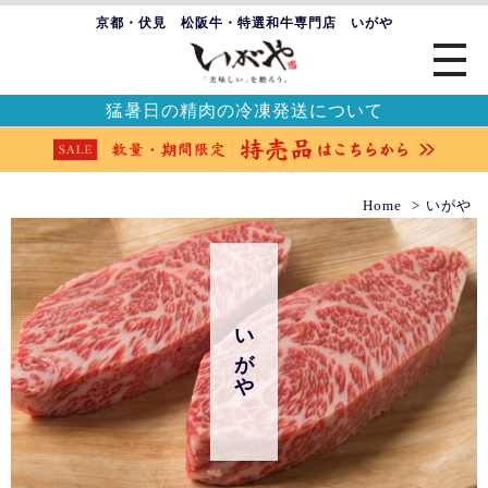
京都・伏見 松阪牛・特選和牛専門店 いがや
猛暑日の精肉の冷凍発送について
Home
いがや
いがや