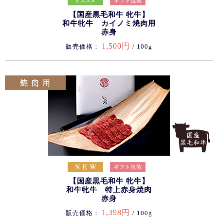
【国産黒毛和牛 牝牛】
和牛牝牛 カイノミ焼肉用
赤身
1,500円
販売価格：
/ 100g
【国産黒毛和牛 牝牛】
和牛牝牛 特上赤身焼肉
赤身
1,398円
販売価格：
/ 100g