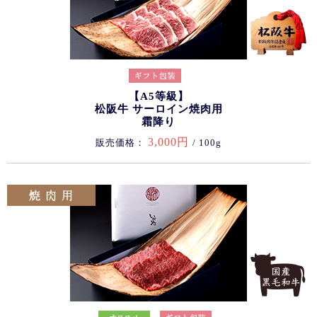
【A5等級】
松阪牛 サーロイン焼肉用
霜降り
3,000円
販売価格：
/ 100g