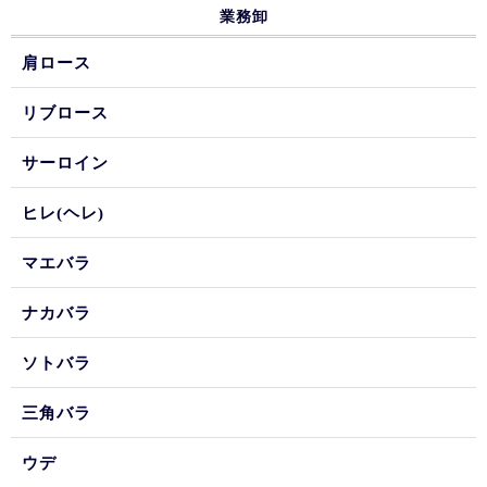
業務卸
肩ロース
リブロース
サーロイン
ヒレ(ヘレ)
マエバラ
ナカバラ
ソトバラ
三角バラ
ウデ