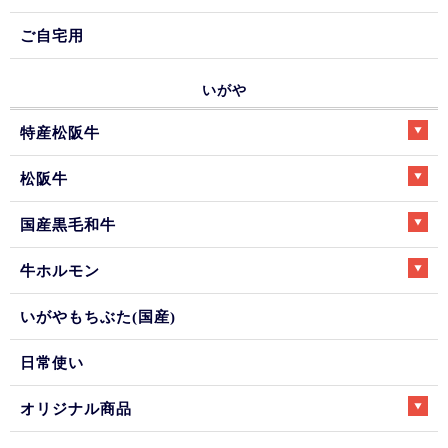
ご自宅用
いがや
特産松阪牛
松阪牛
国産黒毛和牛
牛ホルモン
いがやもちぶた(国産)
日常使い
オリジナル商品