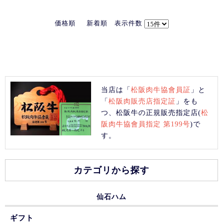
価格順
新着順
表示件数
当店は「
松阪肉牛協會員証
」と
「
松阪肉販売店指定証
」をも
つ、松阪牛の正規販売指定店(
松
阪肉牛協會員指定 第199号
)で
す。
カテゴリから探す
仙石ハム
ギフト