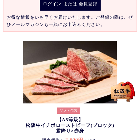
ログイン
または
会員登録
お得な情報をいち早くお届けいたします。ご登録の際は、ぜ
ひメールマガジンも一緒にお申込みください。
【A5等級】
松阪牛イチボローストビーフ(ブロック)
霜降り×赤身
3,500円