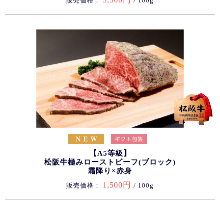
販売価格：
/ 100g
【A5等級】
松阪牛極みローストビーフ(ブロック)
霜降り×赤身
1,500円
販売価格：
/ 100g