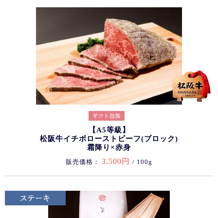
【A5等級】
松阪牛イチボローストビーフ(ブロック)
霜降り×赤身
3,500円
販売価格：
/ 100g