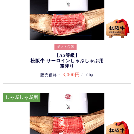
【A5等級】
松阪牛 サーロインしゃぶしゃぶ用
霜降り
3,000円
販売価格：
/ 100g