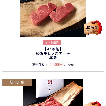
【A5等級】
松阪牛ヒレステーキ
赤身
5,000円
販売価格：
/ 100g