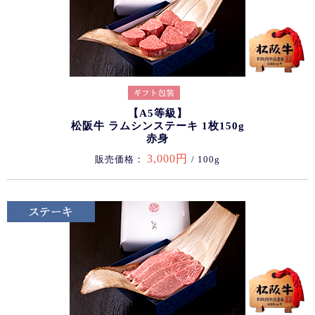
【A5等級】
松阪牛 ラムシンステーキ 1枚150g
赤身
3,000円
販売価格：
/ 100g