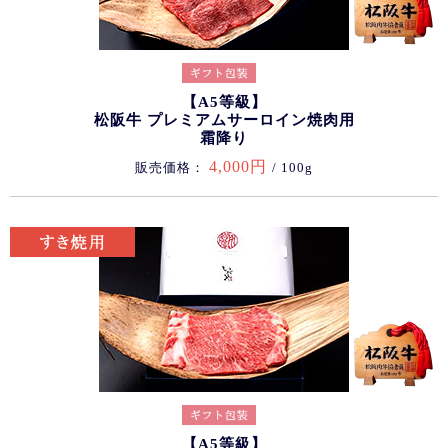
【A5等級】
松阪牛 プレミアムサーロイン焼肉用
霜降り
4,000円
販売価格：
/ 100g
【A5等級】