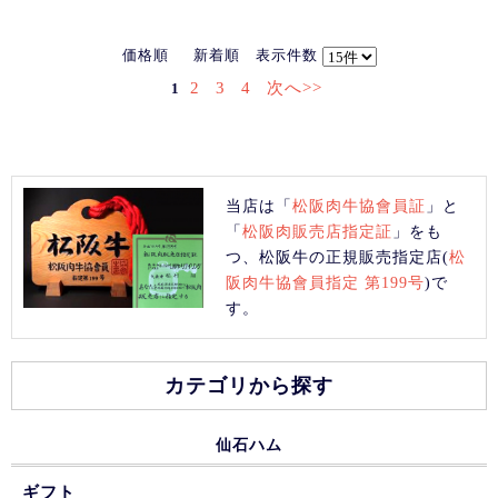
価格順
新着順
表示件数
2
3
4
次へ>>
1
当店は「
松阪肉牛協會員証
」と
「
松阪肉販売店指定証
」をも
つ、松阪牛の正規販売指定店(
松
阪肉牛協會員指定 第199号
)で
す。
カテゴリから探す
仙石ハム
ギフト