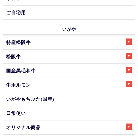
ご自宅用
いがや
特産松阪牛
松阪牛
国産黒毛和牛
牛ホルモン
いがやもちぶた(国産)
日常使い
オリジナル商品