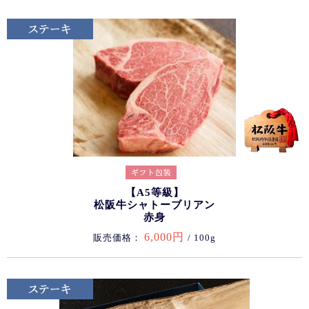
【A5等級】
松阪牛シャトーブリアン
赤身
6,000円
販売価格：
/ 100g