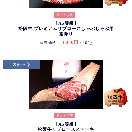
【A5等級】
松阪牛 プレミアムリブロースしゃぶしゃぶ用
霜降り
3,000円
販売価格：
/ 100g
【A5等級】
松阪牛リブロースステーキ