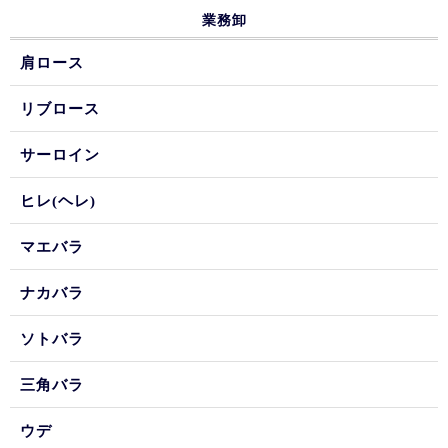
業務卸
肩ロース
リブロース
サーロイン
ヒレ(ヘレ)
マエバラ
ナカバラ
ソトバラ
三角バラ
ウデ