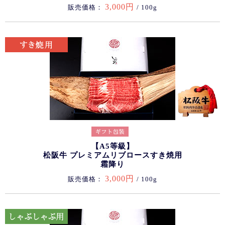
3,000円
販売価格：
/ 100g
【A5等級】
松阪牛 プレミアムリブロースすき焼用
霜降り
3,000円
販売価格：
/ 100g