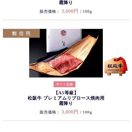
霜降り
3,000円
販売価格：
/ 100g
【A5等級】
松阪牛 プレミアムリブロース焼肉用
霜降り
3,000円
販売価格：
/ 100g