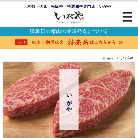
京都・伏見 松阪牛・特選和牛専門店 いがや
猛暑日の精肉の冷凍発送について
Home
いがや
いがや