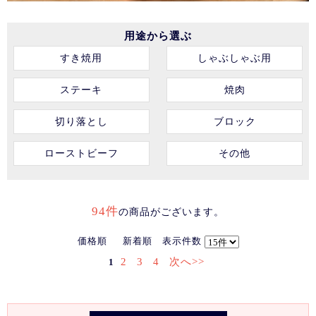
用途から選ぶ
すき焼用
しゃぶしゃぶ用
ステーキ
焼肉
切り落とし
ブロック
ローストビーフ
その他
94件
の商品がございます。
価格順
新着順
表示件数
2
3
4
次へ>>
1