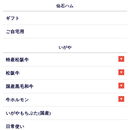
仙石ハム
ギフト
ご自宅用
いがや
特産松阪牛
松阪牛
国産黒毛和牛
牛ホルモン
いがやもちぶた(国産)
日常使い