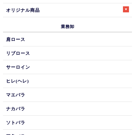
オリジナル商品
業務卸
肩ロース
リブロース
サーロイン
ヒレ(ヘレ)
マエバラ
ナカバラ
ソトバラ