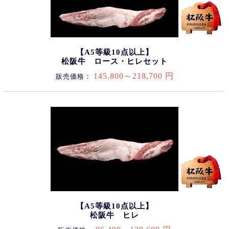
【A5等級10点以上】
松阪牛 ロース・ヒレセット
145,800～218,700 円
販売価格：
【A5等級10点以上】
松阪牛 ヒレ