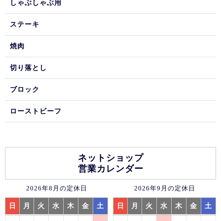
しゃぶしゃぶ用
ステーキ
焼肉
切り落とし
ブロック
ローストビーフ
ネットショップ
営業カレンダー
2026年8月の定休日
2026年9月の定休日
日
月
火
水
木
金
土
日
月
火
水
木
金
土