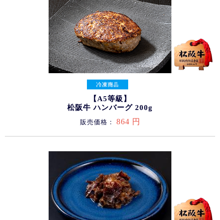
【A5等級】
松阪牛 ハンバーグ 200g
864 円
販売価格：