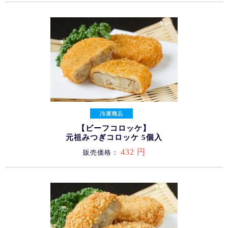
【ビーフコロッケ】
元祖みつぎコロッケ 5個入
432 円
販売価格：