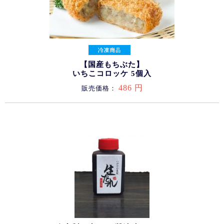
【国産もちぶた】
いちこコロッケ 5個入
486 円
販売価格：