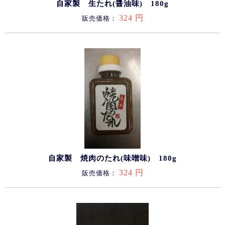
自家製 生たれ(醤油味) 180g
324 円
販売価格：
自家製 焼肉のたれ(味噌味) 180g
324 円
販売価格：