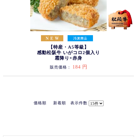
【特産・A5等級】
感動松阪牛 いがコロ2個入り
霜降り×赤身
184 円
販売価格：
価格順
新着順
表示件数