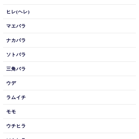
ヒレ(ヘレ)
マエバラ
ナカバラ
ソトバラ
三角バラ
ウデ
ラムイチ
モモ
ウチヒラ