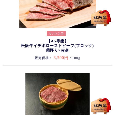
【A5等級】
松阪牛イチボローストビーフ(ブロック)
霜降り×赤身
3,500円
販売価格：
/ 100g