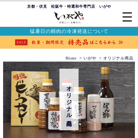
京都・伏見 松阪牛・特選和牛専門店 いがや
猛暑日の精肉の冷凍発送について
Home
いがや
オリジナル商品
オリジナル商品