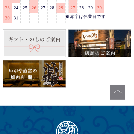
23
24
25
26
27
28
29
27
28
29
30
※赤字は休業日です
30
31