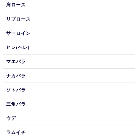
肩ロース
リブロース
サーロイン
ヒレ(ヘレ)
マエバラ
ナカバラ
ソトバラ
三角バラ
ウデ
ラムイチ