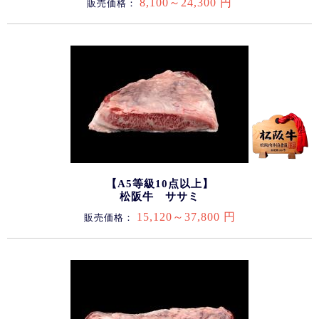
8,100～24,300 円
販売価格：
【A5等級10点以上】
松阪牛 ササミ
15,120～37,800 円
販売価格：