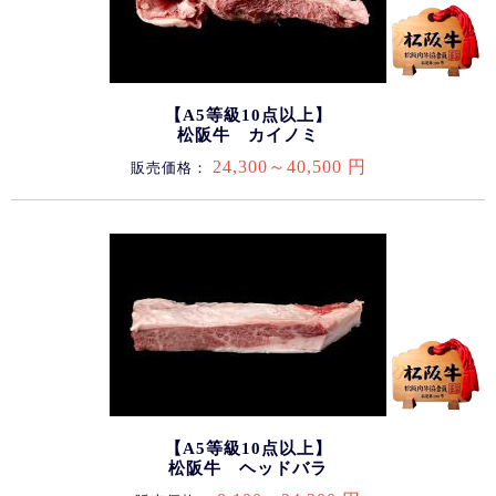
【A5等級10点以上】
松阪牛 カイノミ
24,300～40,500 円
販売価格：
【A5等級10点以上】
松阪牛 ヘッドバラ