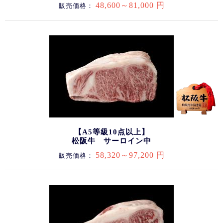
48,600～81,000 円
販売価格：
【A5等級10点以上】
松阪牛 サーロイン中
58,320～97,200 円
販売価格：