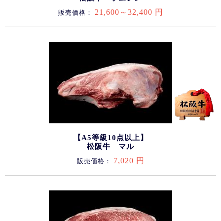
21,600～32,400 円
販売価格：
【A5等級10点以上】
松阪牛 マル
7,020 円
販売価格：