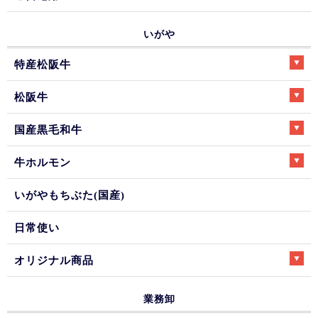
いがや
特産松阪牛
松阪牛
国産黒毛和牛
牛ホルモン
いがやもちぶた(国産)
日常使い
オリジナル商品
業務卸