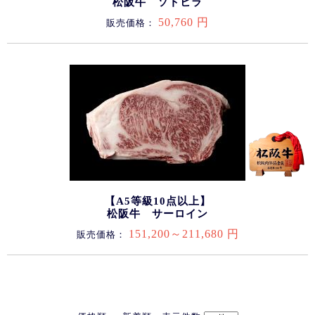
松阪牛 ソトヒラ
50,760 円
販売価格：
【A5等級10点以上】
松阪牛 サーロイン
151,200～211,680 円
販売価格：