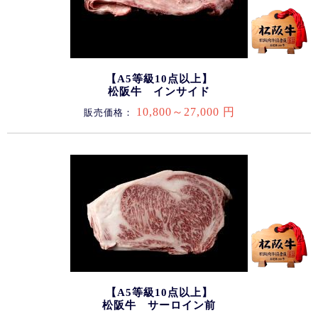
【A5等級10点以上】
松阪牛 インサイド
10,800～27,000 円
販売価格：
【A5等級10点以上】
松阪牛 サーロイン前