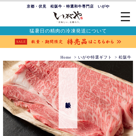
京都・伏見 松阪牛・特選和牛専門店 いがや
猛暑日の精肉の冷凍発送について
Home
いがや特選ギフト
松阪牛
松阪牛