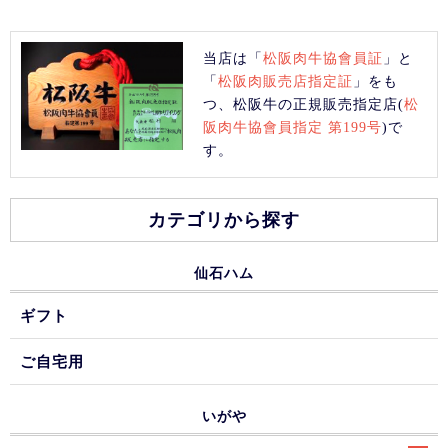
当店は「
松阪肉牛協會員証
」と
「
松阪肉販売店指定証
」をも
つ、松阪牛の正規販売指定店(
松
阪肉牛協會員指定 第199号
)で
す。
カテゴリから探す
仙石ハム
ギフト
ご自宅用
いがや