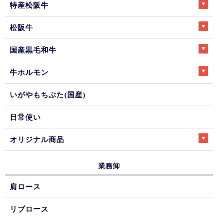
特産松阪牛
松阪牛
国産黒毛和牛
牛ホルモン
いがやもちぶた(国産)
日常使い
オリジナル商品
業務卸
肩ロース
リブロース