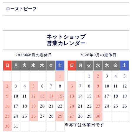
ローストビーフ
ネットショップ
営業カレンダー
2026年8月の定休日
2026年9月の定休日
日
月
火
水
木
金
土
日
月
火
水
木
金
土
1
1
2
3
4
5
2
3
4
5
6
7
8
6
7
8
9
10
11
12
9
10
11
12
13
14
15
13
14
15
16
17
18
19
16
17
18
19
20
21
22
20
21
22
23
24
25
26
23
24
25
26
27
28
29
27
28
29
30
※赤字は休業日です
30
31