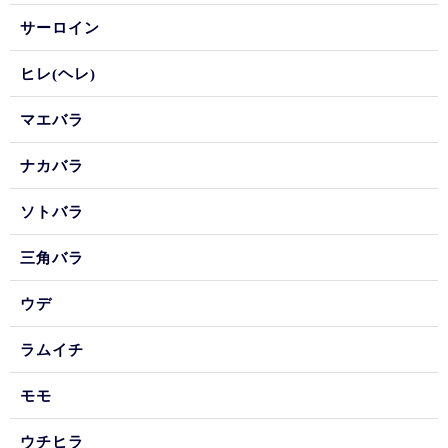
サーロイン
ヒレ(ヘレ)
マエバラ
ナカバラ
ソトバラ
三角バラ
ウデ
ラムイチ
モモ
ウチヒラ