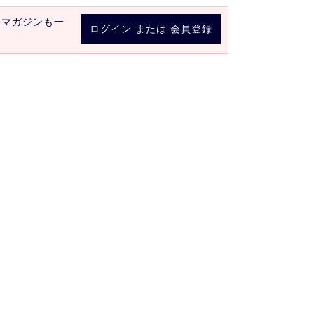
ルマガジンも一
ログイン
または
会員登録