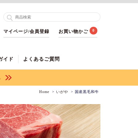
0
マイページ/会員登録
お買い物かご
ガイド
よくあるご質問
Home
いがや
国産黒毛和牛