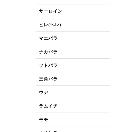
サーロイン
ヒレ(ヘレ)
マエバラ
ナカバラ
ソトバラ
三角バラ
ウデ
ラムイチ
モモ