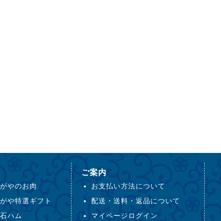
ご案内
がやのお肉
お支払い方法について
がや特選ギフト
配送・送料・返品について
石ハム
マイページログイン