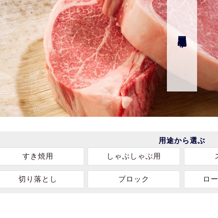
国産黒毛和牛
用途から選ぶ
すき焼用
しゃぶしゃぶ用
切り落とし
ブロック
ロ