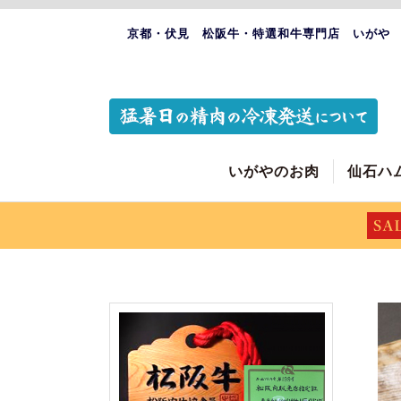
京都・伏見 松阪牛・特選和牛専門店 いがや
いがやのお肉
仙石ハ