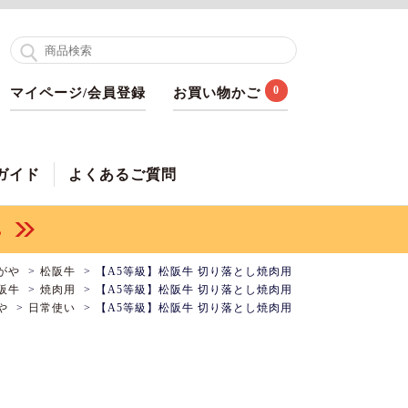
0
マイページ/会員登録
お買い物かご
ガイド
よくあるご質問
がや
松阪牛
【A5等級】松阪牛 切り落とし焼肉用
阪牛
焼肉用
【A5等級】松阪牛 切り落とし焼肉用
や
日常使い
【A5等級】松阪牛 切り落とし焼肉用