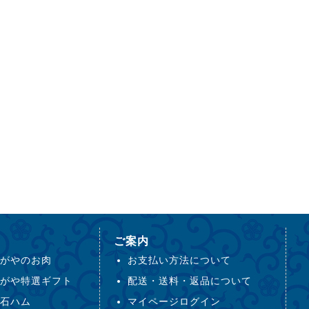
ご案内
がやのお肉
お支払い方法について
がや特選ギフト
配送・送料・返品について
石ハム
マイページログイン