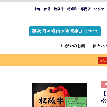
京都・伏見 松阪牛・特選和牛専門店 いがや
いがやのお肉
仙石ハ
【
松