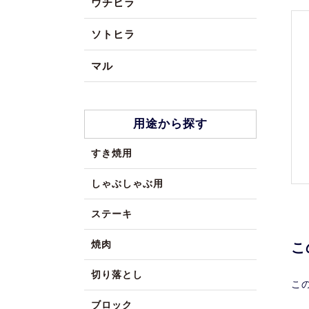
ウチヒラ
ソトヒラ
マル
用途から探す
すき焼用
しゃぶしゃぶ用
ステーキ
焼肉
こ
切り落とし
こ
ブロック