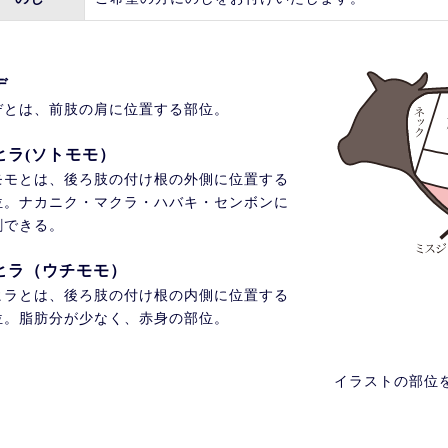
デ
デとは、前肢の肩に位置する部位。
ヒラ(ソトモモ）
モモとは、後ろ肢の付け根の外側に位置する
位。ナカニク・マクラ・ハバキ・センボンに
割できる。
ヒラ（ウチモモ）
ヒラとは、後ろ肢の付け根の内側に位置する
位。脂肪分が少なく、赤身の部位。
イラストの部位