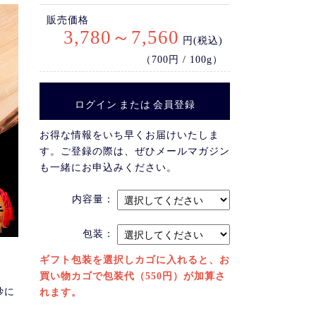
販売価格
3,780～7,560
円(税込)
（700円 / 100g）
ログイン
または
会員登録
お得な情報をいち早くお届けいたしま
す。ご登録の際は、ぜひメールマガジン
も一緒にお申込みください。
内容量：
包装：
ギフト包装を選択しカゴに入れると、お
買い物カゴで包装代（550円）が加算さ
妙に
れます。