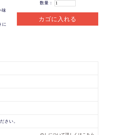
数量：
い味
カゴに入れる
きに
。
ください。
のしについて詳しくはこちら