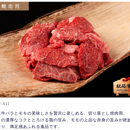
-A11
阪牛バラとモモの美味しさを贅沢に楽しめる、切り落とし焼肉用。
ラの濃厚なコクととろける脂の甘み、モモの上品な赤身の旨みが絶
なり、満足感あふれる逸品です。