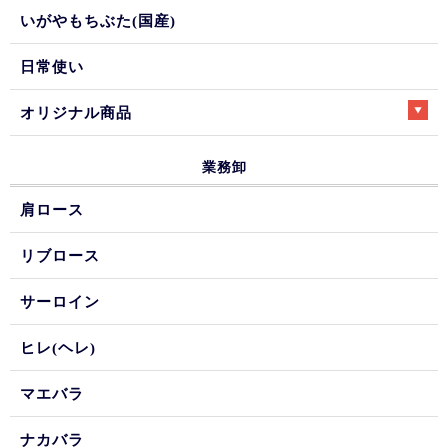
いがやもちぶた(国産)
日常使い
オリジナル商品
業務卸
肩ロース
リブロース
サーロイン
ヒレ(ヘレ)
マエバラ
ナカバラ