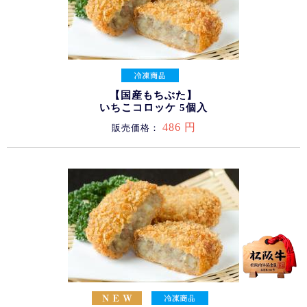
【国産もちぶた】
いちこコロッケ 5個入
486 円
販売価格：