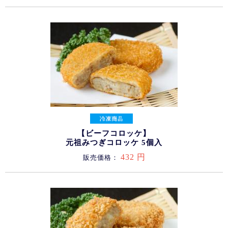
【ビーフコロッケ】
元祖みつぎコロッケ 5個入
432 円
販売価格：