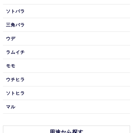
ソトバラ
三角バラ
ウデ
ラムイチ
モモ
ウチヒラ
ソトヒラ
マル
用途から探す