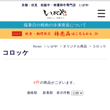
京都・伏見 松阪牛・特選和牛専門店 いがや
猛暑日の精肉の冷凍発送について
Home
いがや
オリジナル商品
コロッケ
コロッケ
4件
の商品がございます。
価格順
新着順
表示件数