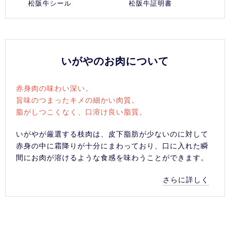
松阪牛証明書
松阪牛シール
いがやのお肉について
赤身肉の味わい深い。
旨味のつまったキメの細かい肉質。
脂がしつこくなく、口溶け良い脂質。
いがやが厳選する枝肉は、皮下脂肪が少ないのに対して
赤身の中に霜降りが十分にまわっており、口に入れた瞬
間にお肉が溶けるような食感を味わうことができます。
さらに詳しく