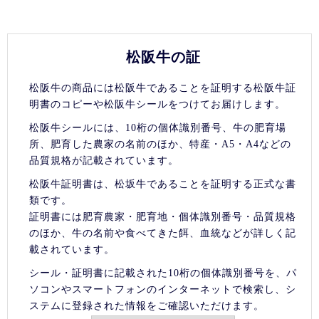
松阪牛の証
松阪牛の商品には松阪牛であることを証明する松阪牛証
明書のコピーや松阪牛シールをつけてお届けします。
松阪牛シールには、10桁の個体識別番号、牛の肥育場
所、肥育した農家の名前のほか、特産・A5・A4などの
品質規格が記載されています。
松阪牛証明書は、松坂牛であることを証明する正式な書
類です。
証明書には肥育農家・肥育地・個体識別番号・品質規格
のほか、牛の名前や食べてきた餌、血統などが詳しく記
載されています。
シール・証明書に記載された10桁の個体識別番号を、パ
ソコンやスマートフォンのインターネットで検索し、シ
ステムに登録された情報をご確認いただけます。