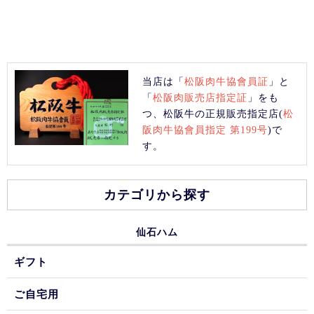
当店は「
松阪肉牛協會員証
」と
「
松阪肉販売店指定証
」をも
つ、松阪牛の正規販売指定店(
松
阪肉牛協會員指定 第199号
)で
す。
カテゴリから探す
仙石ハム
ギフト
ご自宅用