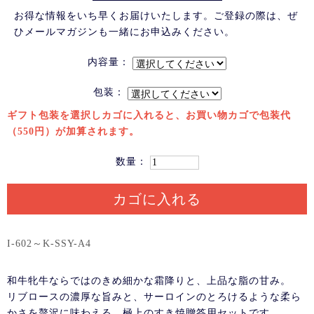
お得な情報をいち早くお届けいたします。ご登録の際は、ぜ
ひメールマガジンも一緒にお申込みください。
内容量：
包装：
ギフト包装を選択しカゴに入れると、お買い物カゴで包装代
（550円）が加算されます。
数量：
カゴに入れる
I-602～K-SSY-A4
和牛牝牛ならではのきめ細かな霜降りと、上品な脂の甘み。
リブロースの濃厚な旨みと、サーロインのとろけるような柔ら
かさを贅沢に味わえる、極上のすき焼贈答用セットです。