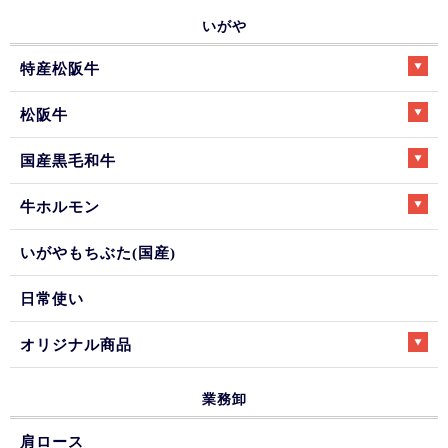
いがや
特産松阪牛
松阪牛
国産黒毛和牛
牛ホルモン
いがやもちぶた(国産)
日常使い
オリジナル商品
業務卸
肩ロース