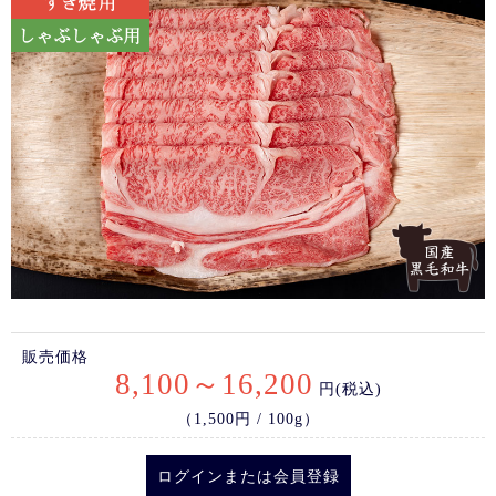
販売価格
8,100～16,200
円(税込)
（1,500円 / 100g）
ログイン
または
会員登録