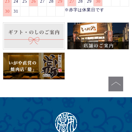
23
24
25
26
27
28
29
27
28
29
30
※赤字は休業日です
30
31