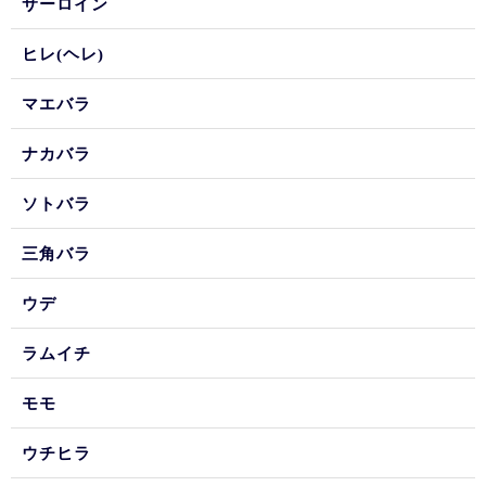
サーロイン
ヒレ(ヘレ)
マエバラ
ナカバラ
ソトバラ
三角バラ
ウデ
ラムイチ
モモ
ウチヒラ