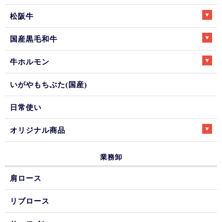
松阪牛
国産黒毛和牛
牛ホルモン
いがやもちぶた(国産)
日常使い
オリジナル商品
業務卸
肩ロース
リブロース