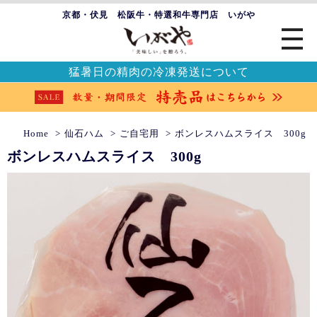
京都・伏見 松阪牛・特選和牛専門店 いがや
猛暑日の精肉の冷凍発送について
Home
仙石ハム
ご自宅用
ボンレスハムスライス 300g
ボンレスハムスライス 300g