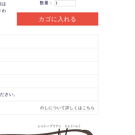
数量：
肉は
さわ
カゴに入れる
ください。
のしについて詳しくはこちら