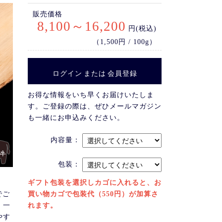
販売価格
8,100～16,200
円(税込)
（1,500円 / 100g）
ログイン
または
会員登録
お得な情報をいち早くお届けいたしま
す。ご登録の際は、ぜひメールマガジン
も一緒にお申込みください。
内容量：
包装：
ギフト包装を選択しカゴに入れると、お
でご
買い物カゴで包装代（550円）が加算さ
、一
れます。
やす