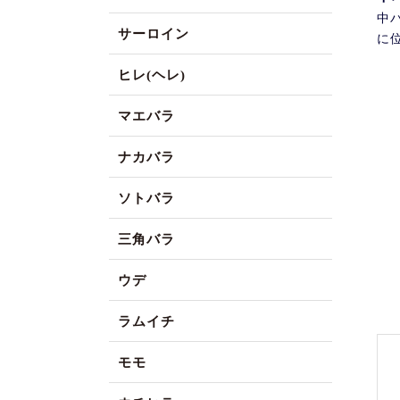
中
サーロイン
に
ヒレ(ヘレ)
マエバラ
ナカバラ
ソトバラ
三角バラ
ウデ
ラムイチ
モモ