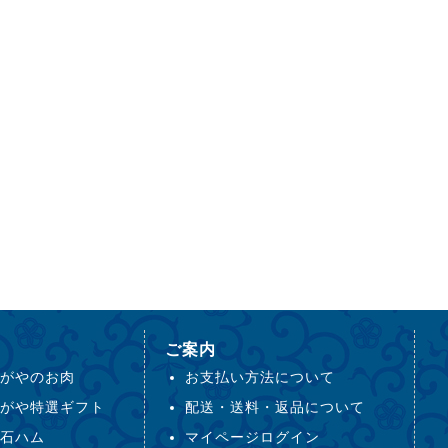
ご案内
がやのお肉
お支払い方法について
がや特選ギフト
配送・送料・返品について
石ハム
マイページログイン