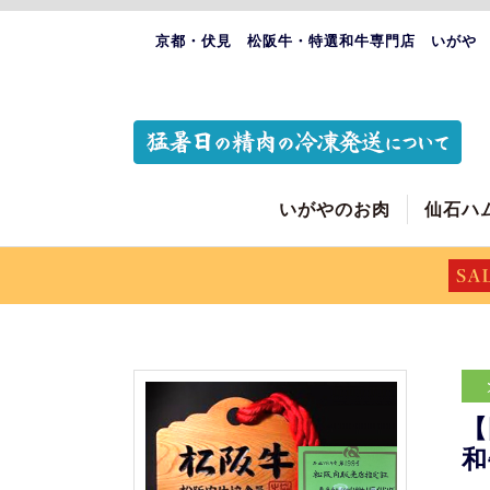
京都・伏見 松阪牛・特選和牛専門店 いがや
いがやのお肉
仙石ハ
【
和