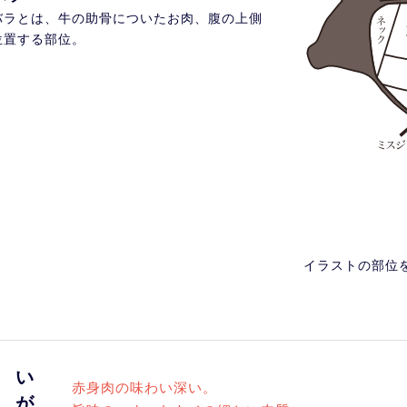
バラとは、牛の助骨についたお肉、腹の上側
位置する部位。
イラストの部位
赤身肉の味わい深い。