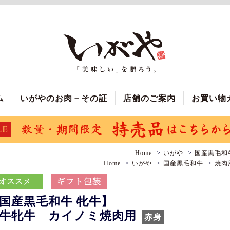
ム
いがやのお肉－その証
店舗のご案内
お買い物
Home
いがや
国産黒毛和
Home
いがや
国産黒毛和牛
焼肉
国産黒毛和牛 牝牛】
牛牝牛 カイノミ焼肉用
赤身