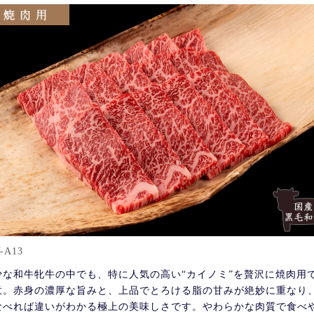
-A13
少な和牛牝牛の中でも、特に人気の高い“カイノミ”を贅沢に焼肉用
意。赤身の濃厚な旨みと、上品でとろける脂の甘みが絶妙に重なり
食べれば違いがわかる極上の美味しさです。やわらかな肉質で食べ