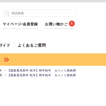
0
マイページ/会員登録
お買い物かご
ガイド
よくあるご質問
牛
【国産黒毛和牛 牝牛】和牛牝牛 カイノミ焼肉用
用
【国産黒毛和牛 牝牛】和牛牝牛 カイノミ焼肉用