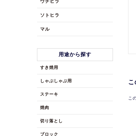
ウチヒラ
ソトヒラ
マル
用途から探す
すき焼用
しゃぶしゃぶ用
こ
ステーキ
こ
焼肉
切り落とし
ブロック