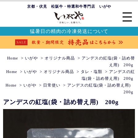
京都・伏見 松阪牛・特選和牛専門店 いがや
猛暑日の精肉の冷凍発送について
Home
いがや
オリジナル商品
アンデスの紅塩(袋・詰め替
え用) 200g
Home
いがや
オリジナル商品
タレ・塩類
アンデスの紅
塩(袋・詰め替え用) 200g
Home
いがや
日常使い
アンデスの紅塩(袋・詰め替え用)
200g
アンデスの紅塩(袋・詰め替え用) 200g