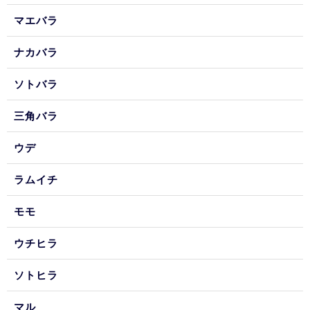
マエバラ
ナカバラ
ソトバラ
三角バラ
ウデ
ラムイチ
モモ
ウチヒラ
ソトヒラ
マル