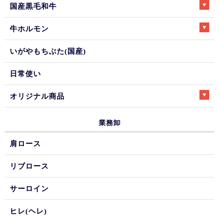
国産黒毛和牛
牛ホルモン
いがやもちぶた(国産)
日常使い
オリジナル商品
業務卸
肩ロース
リブロース
サーロイン
ヒレ(ヘレ)