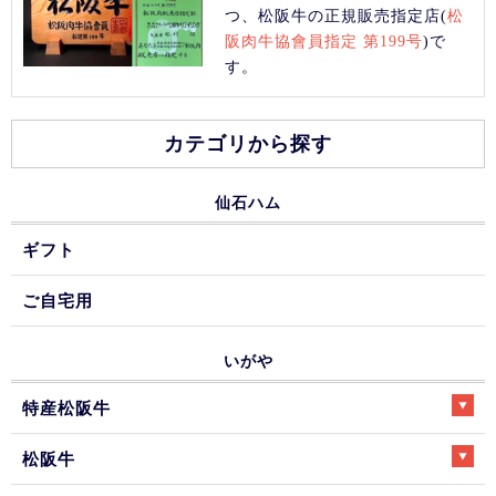
つ、松阪牛の正規販売指定店(
松
阪肉牛協會員指定 第199号
)で
す。
カテゴリから探す
仙石ハム
ギフト
ご自宅用
いがや
特産松阪牛
松阪牛