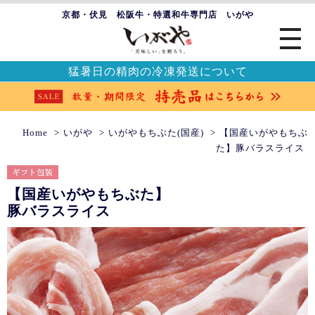
京都・伏見 松阪牛・特選和牛専門店 いがや
猛暑日の精肉の冷凍発送について
Home
いがや
いがやもちぶた(国産)
【国産いがやもちぶ
た】豚バラスライス
【国産いがやもちぶた】
豚バラスライス