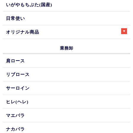
いがやもちぶた(国産)
日常使い
オリジナル商品
業務卸
肩ロース
リブロース
サーロイン
ヒレ(ヘレ)
マエバラ
ナカバラ