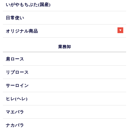
いがやもちぶた(国産)
日常使い
オリジナル商品
業務卸
肩ロース
リブロース
サーロイン
ヒレ(ヘレ)
マエバラ
ナカバラ