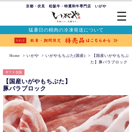
京都・伏見 松阪牛・特選和牛専門店 いがや
猛暑日の精肉の冷凍発送について
Home
いがや
いがやもちぶた(国産)
【国産いがやもちぶ
た】豚バラブロック
【国産いがやもちぶた】
豚バラブロック