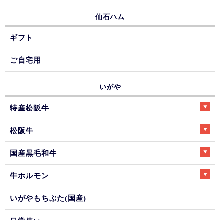
仙石ハム
ギフト
ご自宅用
いがや
特産松阪牛
松阪牛
国産黒毛和牛
牛ホルモン
いがやもちぶた(国産)