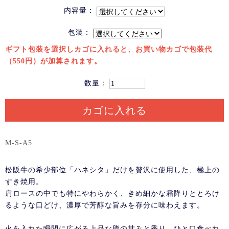
内容量：
包装：
ギフト包装を選択しカゴに入れると、お買い物カゴで包装代
（550円）が加算されます。
数量：
カゴに入れる
M-S-A5
松阪牛の希少部位「ハネシタ」だけを贅沢に使用した、極上の
すき焼用。
肩ロースの中でも特にやわらかく、きめ細かな霜降りととろけ
るような口どけ、濃厚で芳醇な旨みを存分に味わえます。
火を入れた瞬間に広がる上品な脂の甘みと香り、ひと口食べれ