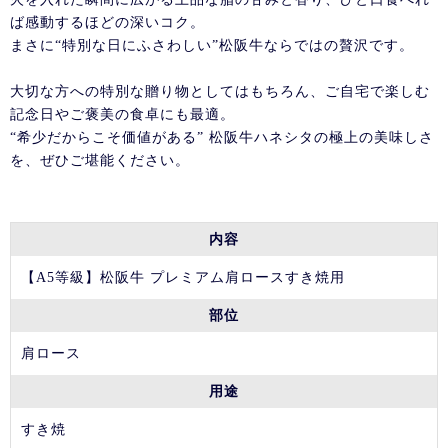
ば感動するほどの深いコク。
まさに“特別な日にふさわしい”松阪牛ならではの贅沢です。
大切な方への特別な贈り物としてはもちろん、ご自宅で楽しむ
記念日やご褒美の食卓にも最適。
“希少だからこそ価値がある” 松阪牛ハネシタの極上の美味しさ
を、ぜひご堪能ください。
内容
【A5等級】松阪牛 プレミアム肩ロースすき焼用
部位
肩ロース
用途
すき焼