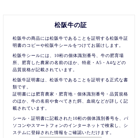
松阪牛の証
松阪牛の商品には松阪牛であることを証明する松阪牛証
明書のコピーや松阪牛シールをつけてお届けします。
松阪牛シールには、10桁の個体識別番号、牛の肥育場
所、肥育した農家の名前のほか、特産・A5・A4などの
品質規格が記載されています。
松阪牛証明書は、松坂牛であることを証明する正式な書
類です。
証明書には肥育農家・肥育地・個体識別番号・品質規格
のほか、牛の名前や食べてきた餌、血統などが詳しく記
載されています。
シール・証明書に記載された10桁の個体識別番号を、パ
ソコンやスマートフォンのインターネットで検索し、シ
ステムに登録された情報をご確認いただけます。