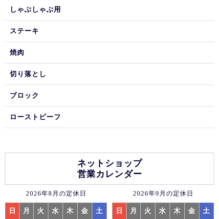
しゃぶしゃぶ用
ステーキ
焼肉
切り落とし
ブロック
ローストビーフ
ネットショップ
営業カレンダー
2026年8月の定休日
2026年9月の定休日
日
月
火
水
木
金
土
日
月
火
水
木
金
土