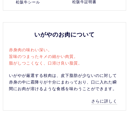
松阪牛証明書
松阪牛シール
いがやのお肉について
赤身肉の味わい深い。
旨味のつまったキメの細かい肉質。
脂がしつこくなく、口溶け良い脂質。
いがやが厳選する枝肉は、皮下脂肪が少ないのに対して
赤身の中に霜降りが十分にまわっており、口に入れた瞬
間にお肉が溶けるような食感を味わうことができます。
さらに詳しく