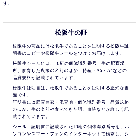
す。
松阪牛の証
松阪牛の商品には松阪牛であることを証明する松阪牛証
明書のコピーや松阪牛シールをつけてお届けします。
松阪牛シールには、10桁の個体識別番号、牛の肥育場
所、肥育した農家の名前のほか、特産・A5・A4などの
品質規格が記載されています。
松阪牛証明書は、松坂牛であることを証明する正式な書
類です。
証明書には肥育農家・肥育地・個体識別番号・品質規格
のほか、牛の名前や食べてきた餌、血統などが詳しく記
載されています。
シール・証明書に記載された10桁の個体識別番号を、パ
ソコンやスマートフォンのインターネットで検索し、シ