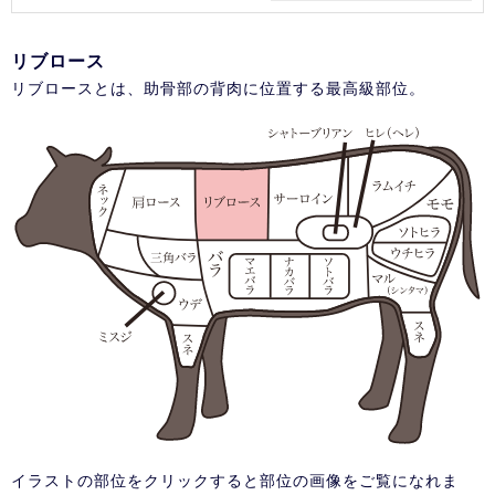
リブロース
リブロースとは、助骨部の背肉に位置する最高級部位。
イラストの部位をクリックすると部位の画像をご覧になれま