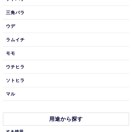
三角バラ
ウデ
ラムイチ
モモ
ウチヒラ
ソトヒラ
マル
用途から探す
すき焼用