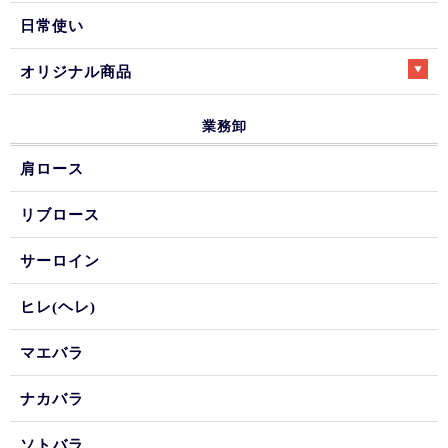
日常使い
オリジナル商品
業務卸
肩ロース
リブロース
サーロイン
ヒレ(ヘレ)
マエバラ
ナカバラ
ソトバラ