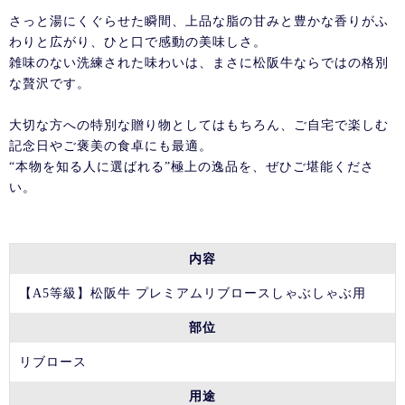
さっと湯にくぐらせた瞬間、上品な脂の甘みと豊かな香りがふ
わりと広がり、ひと口で感動の美味しさ。
雑味のない洗練された味わいは、まさに松阪牛ならではの格別
な贅沢です。
大切な方への特別な贈り物としてはもちろん、ご自宅で楽しむ
記念日やご褒美の食卓にも最適。
“本物を知る人に選ばれる”極上の逸品を、ぜひご堪能くださ
い。
内容
【A5等級】松阪牛 プレミアムリブロースしゃぶしゃぶ用
部位
リブロース
用途