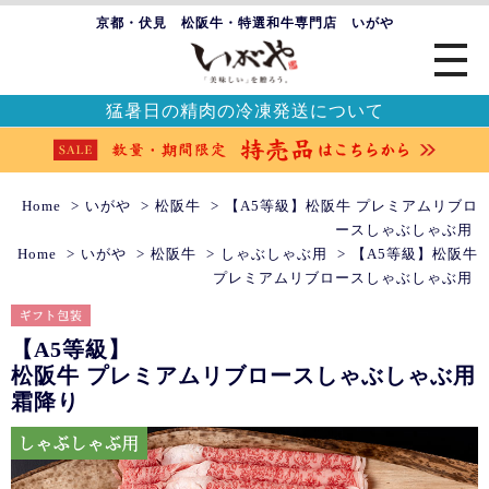
京都・伏見 松阪牛・特選和牛専門店 いがや
猛暑日の精肉の冷凍発送について
Home
いがや
松阪牛
【A5等級】松阪牛 プレミアムリブロ
ースしゃぶしゃぶ用
Home
いがや
松阪牛
しゃぶしゃぶ用
【A5等級】松阪牛
プレミアムリブロースしゃぶしゃぶ用
【A5等級】
松阪牛 プレミアムリブロースしゃぶしゃぶ用
霜降り