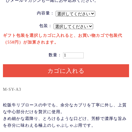
ひメールマガジンも一緒にお申込みください。
内容量：
包装：
ギフト包装を選択しカゴに入れると、お買い物カゴで包装代
（550円）が加算されます。
数量：
カゴに入れる
M-SY-A3
松阪牛リブロースの中でも、余分なカブリを丁寧に外し、上質
な中心部分だけを贅沢に使用。
きめ細かな霜降り、とろけるような口どけ、芳醇で濃厚な旨み
を存分に味わえる極上のしゃぶしゃぶ用です。