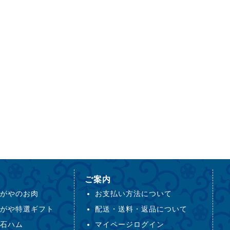
ご案内
がやのお肉
お支払い方法について
がや特選ギフト
配送・送料・返品について
石ハム
マイページログイン