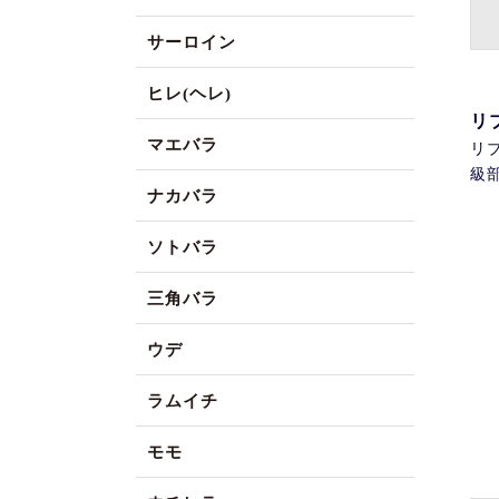
サーロイン
ヒレ(ヘレ)
リ
マエバラ
リ
級
ナカバラ
ソトバラ
三角バラ
ウデ
ラムイチ
モモ