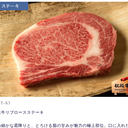
ST-A3
阪牛リブロースステーキ
め細かな霜降りと、とろける脂の甘みが魅力の極上部位。口に入れ