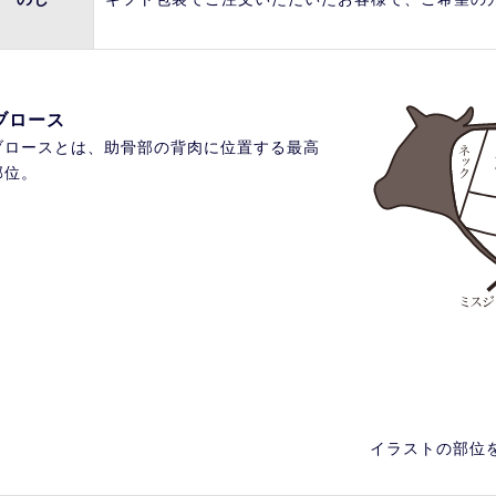
ブロース
ブロースとは、助骨部の背肉に位置する最高
部位。
イラストの部位