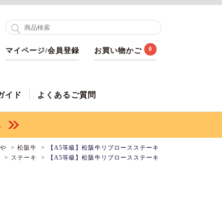
0
マイページ/会員登録
お買い物かご
ガイド
よくあるご質問
や
松阪牛
【A5等級】松阪牛リブロースステーキ
ステーキ
【A5等級】松阪牛リブロースステーキ