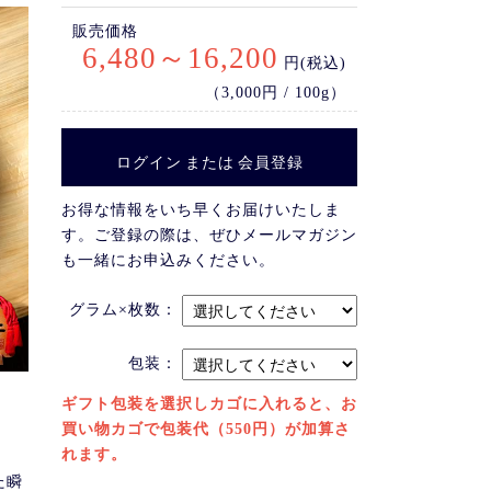
販売価格
6,480～16,200
円(税込)
（3,000円 / 100g）
ログイン
または
会員登録
お得な情報をいち早くお届けいたしま
す。ご登録の際は、ぜひメールマガジン
も一緒にお申込みください。
グラム×枚数：
包装：
ギフト包装を選択しカゴに入れると、お
買い物カゴで包装代（550円）が加算さ
れます。
た瞬