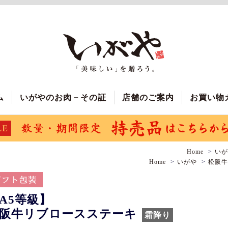
ム
いがやのお肉－その証
店舗のご案内
お買い物
Home
いが
Home
いがや
松阪牛
A5等級】
阪牛リブロースステーキ
霜降り