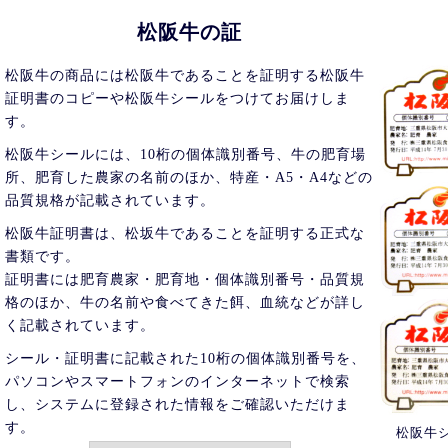
松阪牛の証
松阪牛の商品には松阪牛であることを証明する松阪牛
証明書のコピーや松阪牛シールをつけてお届けしま
す。
松阪牛シールには、10桁の個体識別番号、牛の肥育場
所、肥育した農家の名前のほか、特産・A5・A4などの
品質規格が記載されています。
松阪牛証明書は、松坂牛であることを証明する正式な
書類です。
証明書には肥育農家・肥育地・個体識別番号・品質規
格のほか、牛の名前や食べてきた餌、血統などが詳し
く記載されています。
シール・証明書に記載された10桁の個体識別番号を、
パソコンやスマートフォンのインターネットで検索
し、システムに登録された情報をご確認いただけま
す。
松阪牛