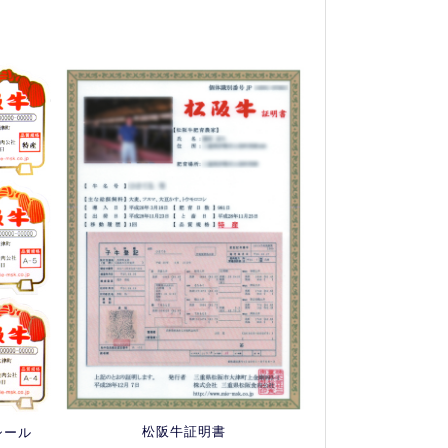
松阪牛証明書
シール