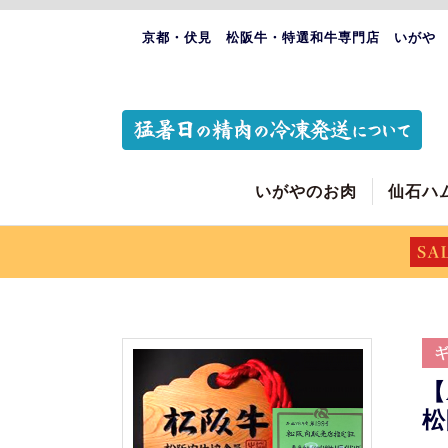
京都・伏見 松阪牛・特選和牛専門店 いがや
いがやのお肉
仙石ハ
【
松