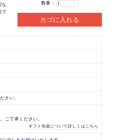
数量：
切な
品で
カゴに入れる
ください。
す。ご了承ください。
ギフト包装について詳しくはこちら
方にのしをお付けいたします。