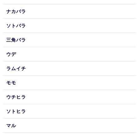
ナカバラ
ソトバラ
三角バラ
ウデ
ラムイチ
モモ
ウチヒラ
ソトヒラ
マル