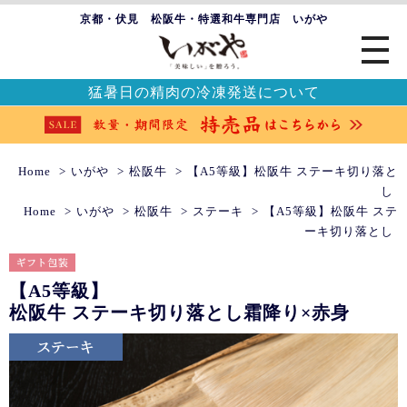
京都・伏見 松阪牛・特選和牛専門店 いがや
猛暑日の精肉の冷凍発送について
Home
いがや
松阪牛
【A5等級】松阪牛 ステーキ切り落と
し
Home
いがや
松阪牛
ステーキ
【A5等級】松阪牛 ステ
ーキ切り落とし
【A5等級】
松阪牛 ステーキ切り落とし
霜降り×赤身