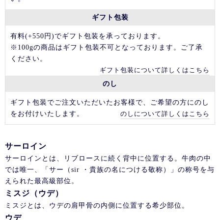
ギフト包装
有料(+550円)でギフト包装を承っております。
※100gの商品はギフト包装不可となっております。ご了承
ください。
ギフト包装について詳しくはこちら
のし
ギフト包装でご注文いただいたお客様で、ご希望の方にのし
をお付けいたします。
のしについて詳しくはこちら
サーロイン
サーロインとは、リブロースに続く背中に位置する。牛肉の中
では唯一、「サー（sir ・貴族の名につける敬称）」の称号を与
えられた最高級部位。
ミスジ（ウデ）
ミスジとは、ウデの肩甲骨の内側に位置する希少部位。
ウデ