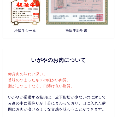
松阪牛証明書
松阪牛シール
いがやのお肉について
赤身肉の味わい深い。
旨味のつまったキメの細かい肉質。
脂がしつこくなく、口溶け良い脂質。
いがやが厳選する枝肉は、皮下脂肪が少ないのに対して
赤身の中に霜降りが十分にまわっており、口に入れた瞬
間にお肉が溶けるような食感を味わうことができます。