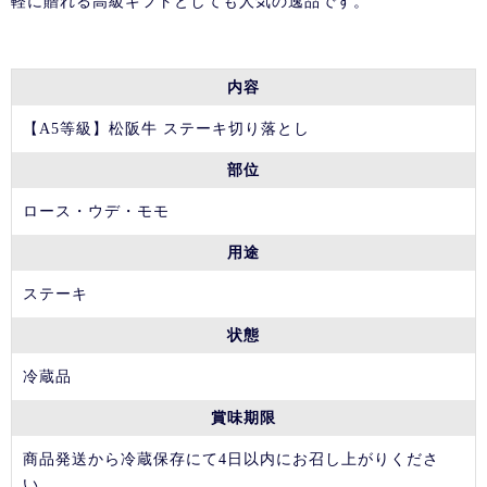
軽に贈れる高級ギフトとしても人気の逸品です。
内容
【A5等級】松阪牛 ステーキ切り落とし
部位
ロース・ウデ・モモ
用途
ステーキ
状態
冷蔵品
賞味期限
商品発送から冷蔵保存にて4日以内にお召し上がりくださ
い。