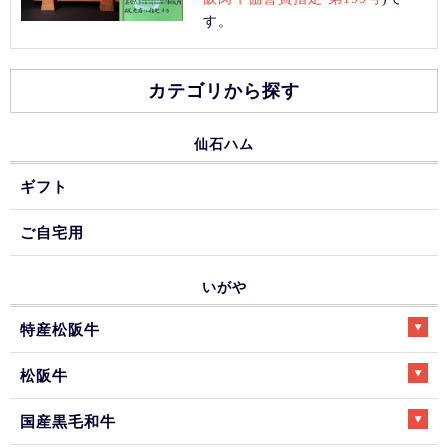
す。
カテゴリから探す
仙石ハム
ギフト
ご自宅用
いがや
特産松阪牛
松阪牛
国産黒毛和牛