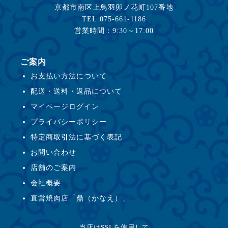
京都市南区上鳥羽卯ノ花町107番地
TEL:075-661-1186
営業時間：9:30～17:00
ご案内
お支払い方法について
配送・送料・返品について
マイページログイン
プライバシーポリシー
特定商取引法に基づく表記
お問い合わせ
店舗のご案内
会社概要
直営焼肉店「鼎（かなえ）」
当店はSSLを使用して