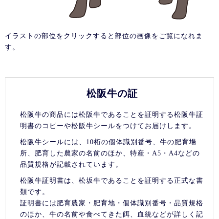
イラストの部位をクリックすると部位の画像をご覧になれま
す。
松阪牛の証
松阪牛の商品には松阪牛であることを証明する松阪牛証
明書のコピーや松阪牛シールをつけてお届けします。
松阪牛シールには、10桁の個体識別番号、牛の肥育場
所、肥育した農家の名前のほか、特産・A5・A4などの
品質規格が記載されています。
松阪牛証明書は、松坂牛であることを証明する正式な書
類です。
証明書には肥育農家・肥育地・個体識別番号・品質規格
のほか、牛の名前や食べてきた餌、血統などが詳しく記