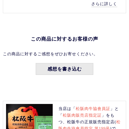
さらに詳しく
この商品に対するお客様の声
この商品に対するご感想をぜひお寄せください。
感想を書き込む
当店は「
松阪肉牛協會員証
」と
「
松阪肉販売店指定証
」をも
つ、松阪牛の正規販売指定店(
松
阪肉牛協會員指定 第199号
)で