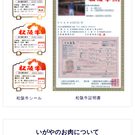
松阪牛証明書
松阪牛シール
いがやのお肉について