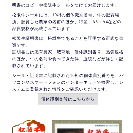
明書のコピーや松阪牛シールをつけてお届けします。
松阪牛シールには、10桁の個体識別番号、牛の肥育場
所、肥育した農家の名前のほか、特産・A5・A4などの
品質規格が記載されています。
松阪牛証明書は、松坂牛であることを証明する正式な書
類です。
証明書には肥育農家・肥育地・個体識別番号・品質規格
のほか、牛の名前や食べてきた餌、血統などが詳しく記
載されています。
シール・証明書に記載された10桁の個体識別番号を、パ
ソコンやスマートフォンのインターネットで検索し、シ
ステムに登録された情報をご確認いただけます。
個体識別番号はこちらから