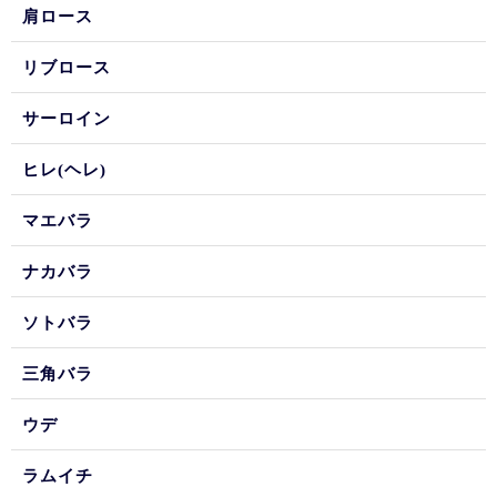
肩ロース
リブロース
サーロイン
ヒレ(ヘレ)
マエバラ
ナカバラ
ソトバラ
三角バラ
ウデ
ラムイチ