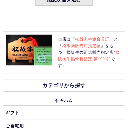
当店は「
松阪肉牛協會員証
」と
「
松阪肉販売店指定証
」をも
つ、松阪牛の正規販売指定店(
松
阪肉牛協會員指定 第199号
)で
す。
カテゴリから探す
仙石ハム
ギフト
ご自宅用