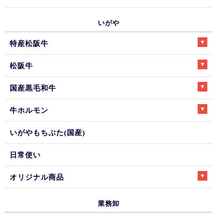
いがや
特産松阪牛
松阪牛
国産黒毛和牛
牛ホルモン
いがやもちぶた(国産)
日常使い
オリジナル商品
業務卸