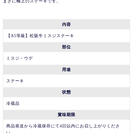
まさに極上のステーキです。
内容
【A5等級】松阪牛ミスジステーキ
部位
ミスジ・ウデ
用途
ステーキ
状態
冷蔵品
賞味期限
商品発送から冷蔵保存にて4日以内にお召し上がりくださ
い。