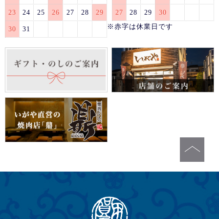
23
24
25
26
27
28
29
27
28
29
30
※赤字は休業日です
30
31