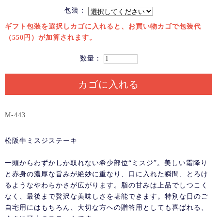
包装：
ギフト包装を選択しカゴに入れると、お買い物カゴで包装代
（550円）が加算されます。
数量：
カゴに入れる
M-443
松阪牛ミスジステーキ
一頭からわずかしか取れない希少部位“ミスジ”。美しい霜降り
と赤身の濃厚な旨みが絶妙に重なり、口に入れた瞬間、とろけ
るようなやわらかさが広がります。脂の甘みは上品でしつこく
なく、最後まで贅沢な美味しさを堪能できます。特別な日のご
自宅用にはもちろん、大切な方への贈答用としても喜ばれる、