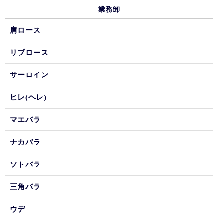
業務卸
肩ロース
リブロース
サーロイン
ヒレ(ヘレ)
マエバラ
ナカバラ
ソトバラ
三角バラ
ウデ