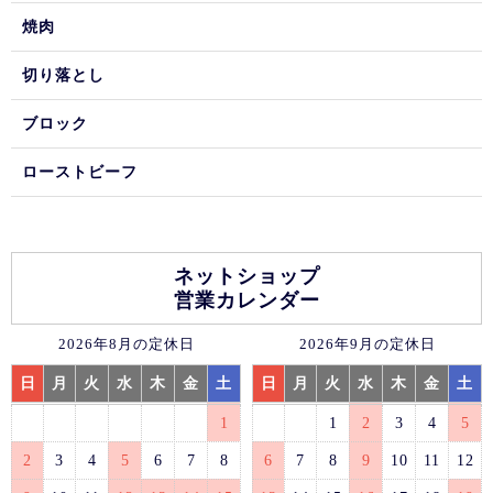
焼肉
切り落とし
ブロック
ローストビーフ
ネットショップ
営業カレンダー
2026年8月の定休日
2026年9月の定休日
日
月
火
水
木
金
土
日
月
火
水
木
金
土
1
1
2
3
4
5
2
3
4
5
6
7
8
6
7
8
9
10
11
12