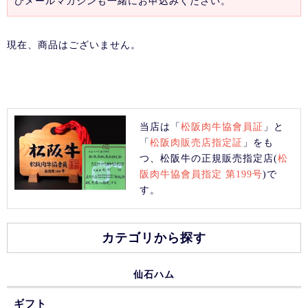
ひメールマガジンも一緒にお申込みください。
現在、商品はございません。
当店は「
松阪肉牛協會員証
」と
「
松阪肉販売店指定証
」をも
つ、松阪牛の正規販売指定店(
松
阪肉牛協會員指定 第199号
)で
す。
カテゴリから探す
仙石ハム
ギフト