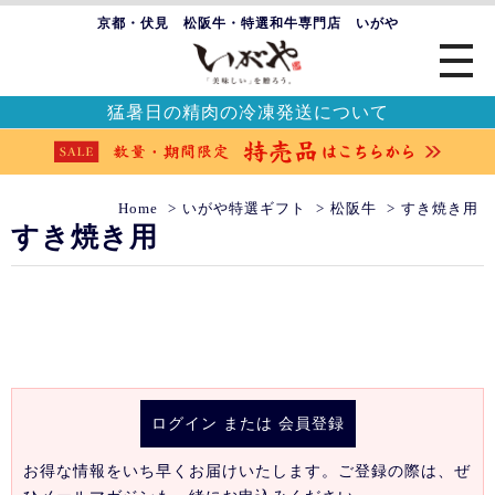
京都・伏見 松阪牛・特選和牛専門店 いがや
猛暑日の精肉の冷凍発送について
Home
いがや特選ギフト
松阪牛
すき焼き用
すき焼き用
ログイン
または
会員登録
お得な情報をいち早くお届けいたします。ご登録の際は、ぜ