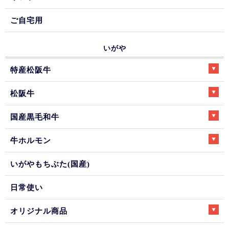
ご自宅用
いがや
特産松阪牛
松阪牛
国産黒毛和牛
牛ホルモン
いがやもちぶた(国産)
日常使い
オリジナル商品