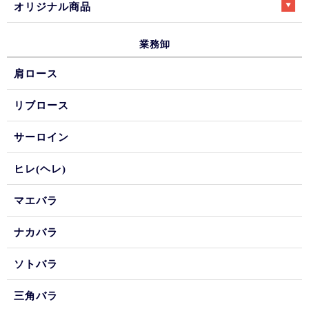
オリジナル商品
業務卸
肩ロース
リブロース
サーロイン
ヒレ(ヘレ)
マエバラ
ナカバラ
ソトバラ
三角バラ