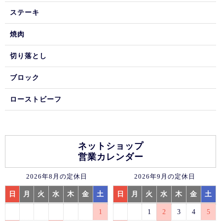
ステーキ
焼肉
切り落とし
ブロック
ローストビーフ
ネットショップ
営業カレンダー
2026年8月の定休日
2026年9月の定休日
日
月
火
水
木
金
土
日
月
火
水
木
金
土
1
1
2
3
4
5