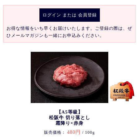
ログイン
または
会員登録
お得な情報をいち早くお届けいたします。ご登録の際は、ぜ
ひメールマガジンも一緒にお申込みください。
【A5等級】
松阪牛 切り落とし
霜降り×赤身
480円
販売価格：
/ 100g