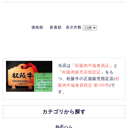
価格順
新着順
表示件数
当店は「
松阪肉牛協會員証
」と
「
松阪肉販売店指定証
」をも
つ、松阪牛の正規販売指定店(
松
阪肉牛協會員指定 第199号
)で
す。
カテゴリから探す
仙石ハム