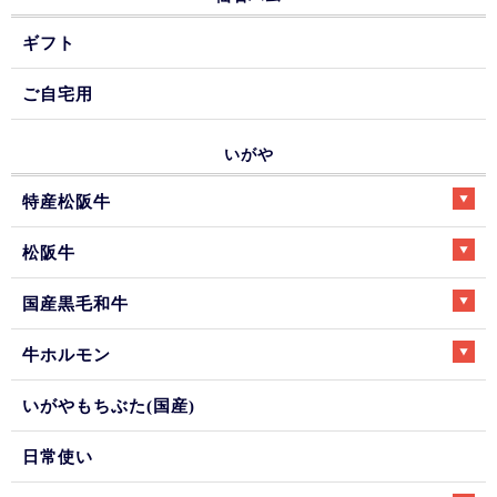
ギフト
ご自宅用
いがや
特産松阪牛
松阪牛
国産黒毛和牛
牛ホルモン
いがやもちぶた(国産)
日常使い