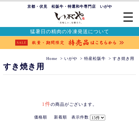
京都・伏見 松阪牛・特選和牛専門店 いがや
猛暑日の精肉の冷凍発送について
Home
いがや
特産松阪牛
すき焼き用
すき焼き用
1件
の商品がございます。
価格順
新着順
表示件数