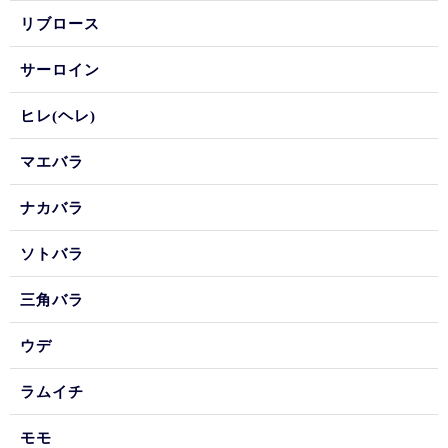
リブロース
サーロイン
ヒレ(ヘレ)
マエバラ
ナカバラ
ソトバラ
三角バラ
ウデ
ラムイチ
モモ