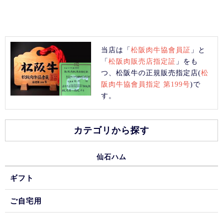
当店は「
松阪肉牛協會員証
」と
「
松阪肉販売店指定証
」をも
つ、松阪牛の正規販売指定店(
松
阪肉牛協會員指定 第199号
)で
す。
カテゴリから探す
仙石ハム
ギフト
ご自宅用