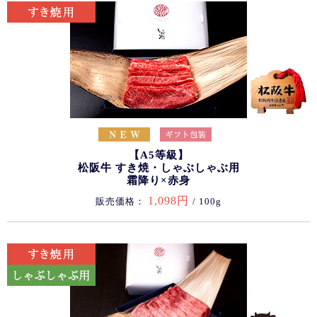
【A5等級】
松阪牛 すき焼・しゃぶしゃぶ用
霜降り×赤身
1,098円
販売価格：
/ 100g