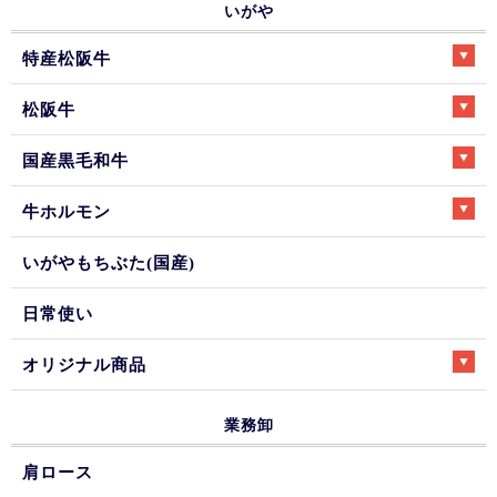
いがや
特産松阪牛
松阪牛
国産黒毛和牛
牛ホルモン
いがやもちぶた(国産)
日常使い
オリジナル商品
業務卸
肩ロース