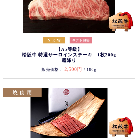
【A5等級】
松阪牛 特選サーロインステーキ 1枚200g
霜降り
2,500円
販売価格：
/ 100g