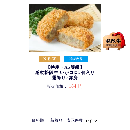
【特産・A5等級】
感動松阪牛 いがコロ2個入り
霜降り×赤身
184 円
販売価格：
価格順
新着順
表示件数