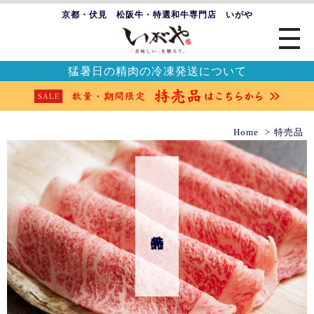
京都・伏見 松阪牛・特選和牛専門店 いがや
猛暑日の精肉の冷凍発送について
Home
特売品
特売品