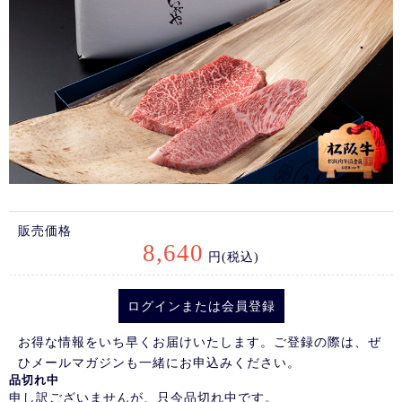
販売価格
8,640
円(税込)
ログイン
または
会員登録
お得な情報をいち早くお届けいたします。ご登録の際は、ぜ
ひメールマガジンも一緒にお申込みください。
品切れ中
申し訳ございませんが、只今品切れ中です。