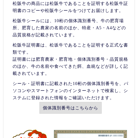
松阪牛の商品には松阪牛であることを証明する松阪牛証
明書のコピーや松阪牛シールをつけてお届けします。
松阪牛シールには、10桁の個体識別番号、牛の肥育場
所、肥育した農家の名前のほか、特産・A5・A4などの
品質規格が記載されています。
松阪牛証明書は、松坂牛であることを証明する正式な書
類です。
証明書には肥育農家・肥育地・個体識別番号・品質規格
のほか、牛の名前や食べてきた餌、血統などが詳しく記
載されています。
シール・証明書に記載された10桁の個体識別番号を、パ
ソコンやスマートフォンのインターネットで検索し、シ
ステムに登録された情報をご確認いただけます。
個体識別番号はこちらから