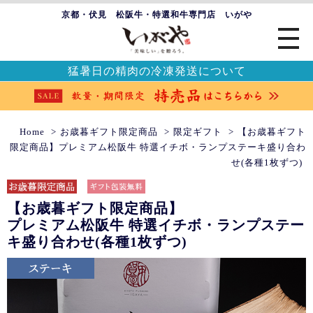
京都・伏見 松阪牛・特選和牛専門店 いがや
猛暑日の精肉の冷凍発送について
Home
お歳暮ギフト限定商品
限定ギフト
【お歳暮ギフト
限定商品】プレミアム松阪牛 特選イチボ・ランプステーキ盛り合わ
せ(各種1枚ずつ)
【お歳暮ギフト限定商品】
プレミアム松阪牛 特選イチボ・ランプステー
キ盛り合わせ(各種1枚ずつ)