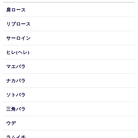
肩ロース
リブロース
サーロイン
ヒレ(ヘレ)
マエバラ
ナカバラ
ソトバラ
三角バラ
ウデ
ラムイチ