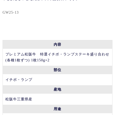
GW25-13
内容
プレミアム松阪牛 特選イチボ・ランプステーキ盛り合わせ
(各種1枚ずつ) 1枚150g×2
部位
イチボ・ランプ
産地
松阪牛三重県産
用途