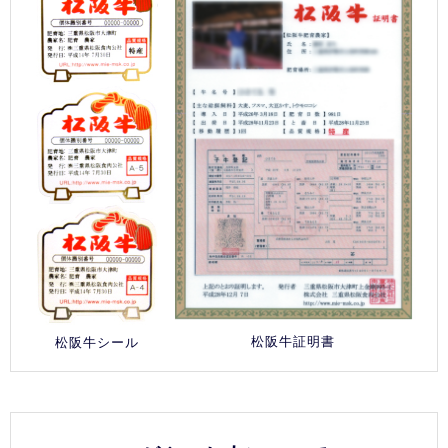
松阪牛証明書
松阪牛シール