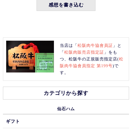
感想を書き込む
当店は「
松阪肉牛協會員証
」と
「
松阪肉販売店指定証
」をも
つ、松阪牛の正規販売指定店(
松
阪肉牛協會員指定 第199号
)で
す。
カテゴリから探す
仙石ハム
ギフト