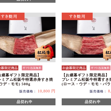
お歳暮ギフト限定商品】
【お歳暮ギフト限定商品】
レミアム松阪牛特選赤身すき焼
プレミアム松阪牛特選すき
ウデ・モモ) 500g
(ロース・ウデ・モモ・バラ) 
10,800 円
8
販売価格：
販売価格：
品切れ中
品切れ中