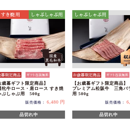
お歳暮ギフト限定商品】
【お歳暮ギフト限定商品】
選牝牛ロース・肩ロース すき焼
プレミアム松阪牛 三角バ
ゃぶしゃぶ用 500g
用 500g
6,480 円
6
販売価格：
販売価格：
品切れ中
品切れ中