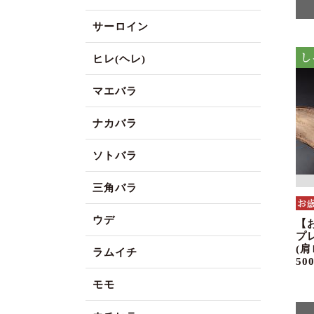
サーロイン
ヒレ(ヘレ)
マエバラ
ナカバラ
ソトバラ
三角バラ
ウデ
【
プ
(
ラムイチ
50
モモ