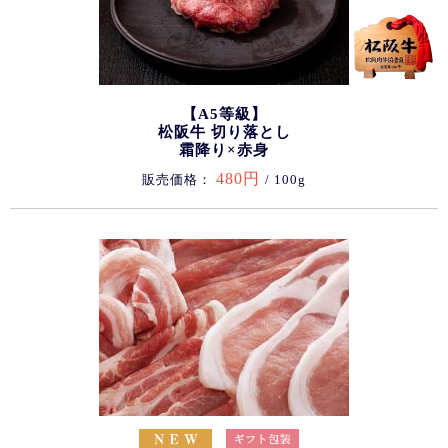
【A5等級】
松阪牛 切り落とし
霜降り×赤身
480円
販売価格：
/ 100g