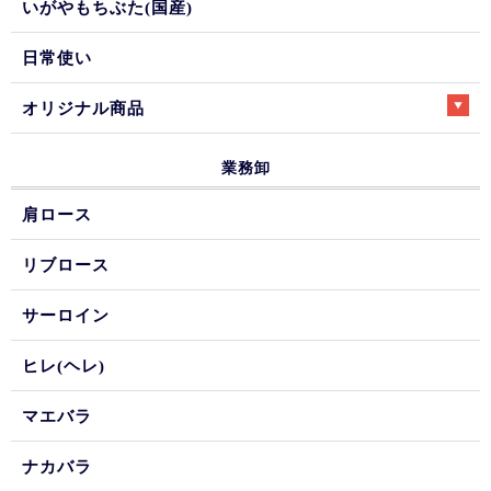
いがやもちぶた(国産)
日常使い
オリジナル商品
業務卸
肩ロース
リブロース
サーロイン
ヒレ(ヘレ)
マエバラ
ナカバラ