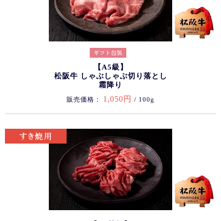
【A5級】
松阪牛 しゃぶしゃぶ切り落とし
霜降り
1,050円
販売価格：
/ 100g