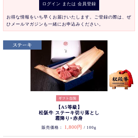
ログイン
または
会員登録
お得な情報をいち早くお届けいたします。ご登録の際は、ぜ
ひメールマガジンも一緒にお申込みください。
【A5等級】
松阪牛 ステーキ切り落とし
霜降り×赤身
1,800円
販売価格：
/ 100g