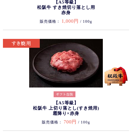
【A5等級】
松阪牛 すき焼切り落とし用
赤身
1,000円
販売価格：
/ 100g
【A5等級】
松阪牛 上切り落とし(すき焼用)
霜降り×赤身
700円
販売価格：
/ 100g