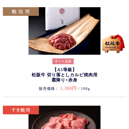
【A5等級】
松阪牛 切り落としカルビ焼肉用
霜降り×赤身
1,300円
販売価格：
/ 100g