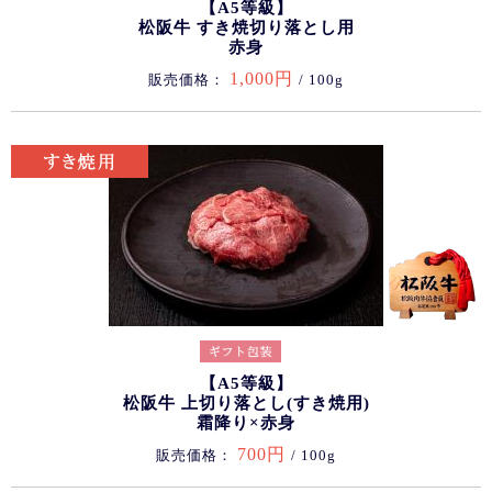
【A5等級】
松阪牛 すき焼切り落とし用
赤身
1,000円
販売価格：
/ 100g
【A5等級】
松阪牛 上切り落とし(すき焼用)
霜降り×赤身
700円
販売価格：
/ 100g