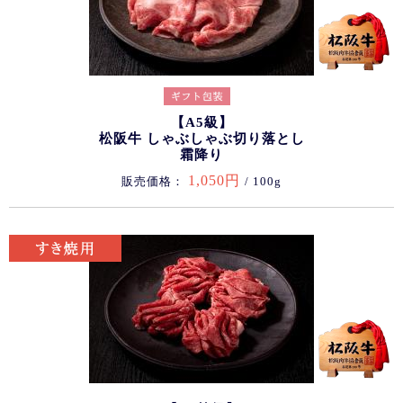
【A5級】
松阪牛 しゃぶしゃぶ切り落とし
霜降り
1,050円
販売価格：
/ 100g