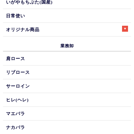
いがやもちぶた(国産)
日常使い
オリジナル商品
業務卸
肩ロース
リブロース
サーロイン
ヒレ(ヘレ)
マエバラ
ナカバラ