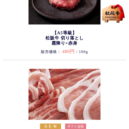
【A5等級】
松阪牛 切り落とし
霜降り×赤身
480円
販売価格：
/ 100g