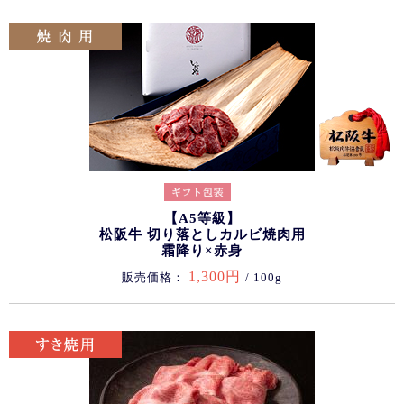
【A5等級】
松阪牛 切り落としカルビ焼肉用
霜降り×赤身
1,300円
販売価格：
/ 100g