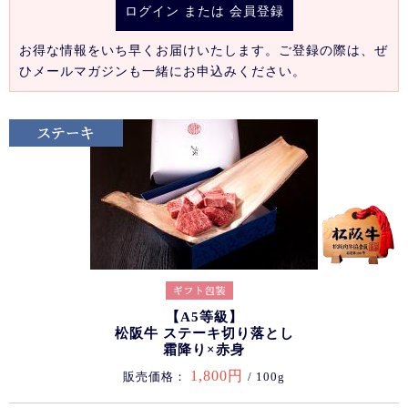
ログイン
または
会員登録
お得な情報をいち早くお届けいたします。ご登録の際は、ぜ
ひメールマガジンも一緒にお申込みください。
【A5等級】
松阪牛 ステーキ切り落とし
霜降り×赤身
1,800円
販売価格：
/ 100g