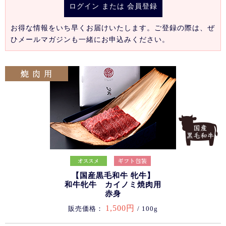
ログイン
または
会員登録
お得な情報をいち早くお届けいたします。ご登録の際は、ぜ
ひメールマガジンも一緒にお申込みください。
【国産黒毛和牛 牝牛】
和牛牝牛 カイノミ焼肉用
赤身
1,500円
販売価格：
/ 100g