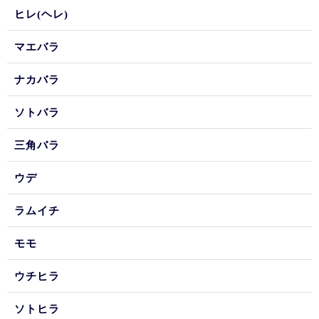
ヒレ(ヘレ)
マエバラ
ナカバラ
ソトバラ
三角バラ
ウデ
ラムイチ
モモ
ウチヒラ
ソトヒラ