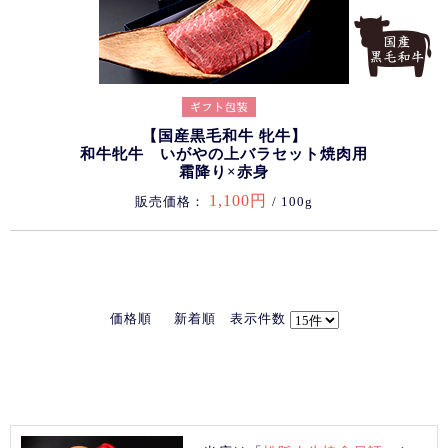
【国産黒毛和牛 牝牛】
和牛牝牛 いがやの上バラセット焼肉用
霜降り×赤身
1,100円
販売価格：
/ 100g
価格順
新着順
表示件数