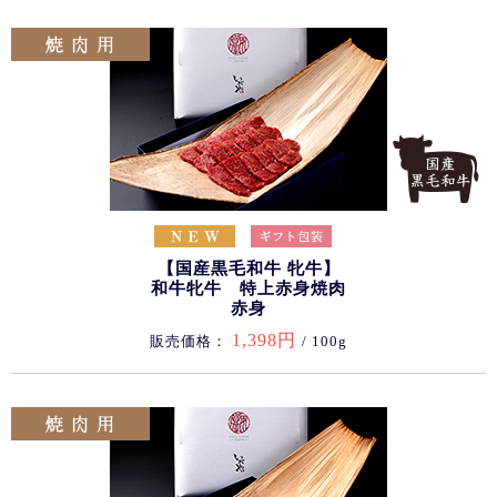
【国産黒毛和牛 牝牛】
和牛牝牛 特上赤身焼肉
赤身
1,398円
販売価格：
/ 100g