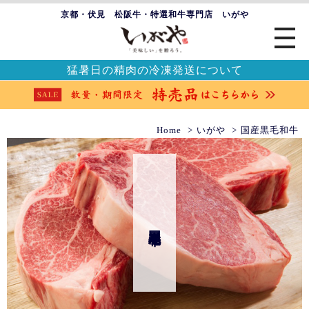
京都・伏見 松阪牛・特選和牛専門店 いがや
猛暑日の精肉の冷凍発送について
Home
いがや
国産黒毛和牛
国産黒毛和牛