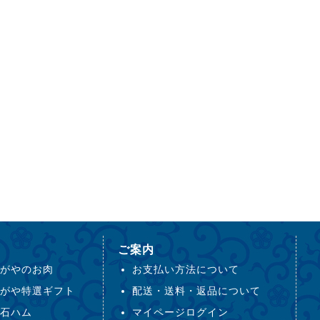
ご案内
がやのお肉
お支払い方法について
がや特選ギフト
配送・送料・返品について
石ハム
マイページログイン