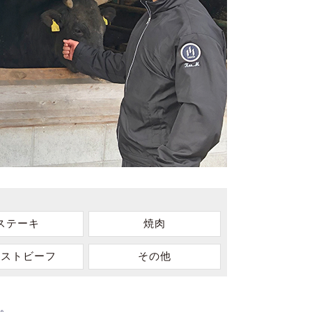
ステーキ
焼肉
ーストビーフ
その他
。