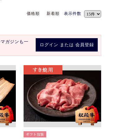
価格順
新着順
表示件数
ルマガジンも一
ログイン
または
会員登録