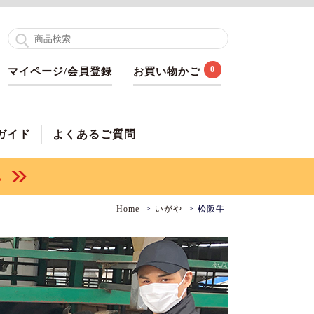
0
マイページ/会員登録
お買い物かご
ガイド
よくあるご質問
Home
いがや
松阪牛