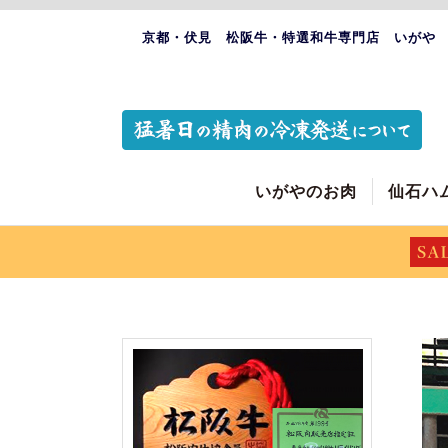
京都・伏見 松阪牛・特選和牛専門店 いがや
いがやのお肉
仙石ハ