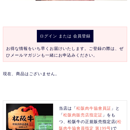
ログイン
または
会員登録
お得な情報をいち早くお届けいたします。ご登録の際は、ぜ
ひメールマガジンも一緒にお申込みください。
現在、商品はございません。
当店は「
松阪肉牛協會員証
」と
「
松阪肉販売店指定証
」をも
つ、松阪牛の正規販売指定店(
松
阪肉牛協會員指定 第199号
)で