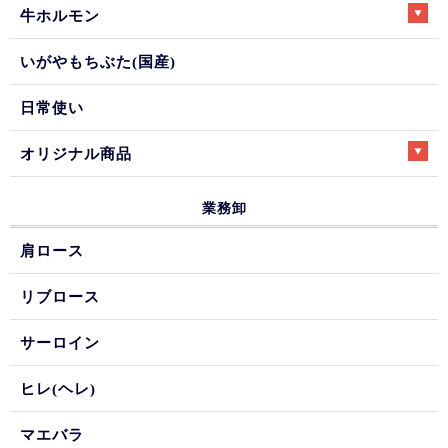
牛ホルモン
いがやもちぶた(国産)
日常使い
オリジナル商品
業務卸
肩ロース
リブロース
サーロイン
ヒレ(ヘレ)
マエバラ