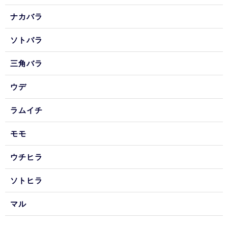
ナカバラ
ソトバラ
三角バラ
ウデ
ラムイチ
モモ
ウチヒラ
ソトヒラ
マル