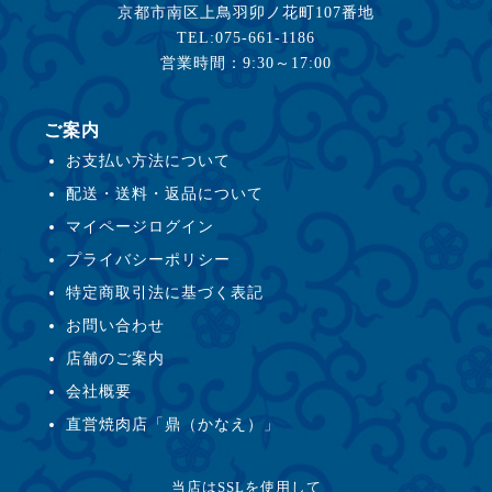
京都市南区上鳥羽卯ノ花町107番地
TEL:075-661-1186
営業時間：9:30～17:00
ご案内
お支払い方法について
配送・送料・返品について
マイページログイン
プライバシーポリシー
特定商取引法に基づく表記
お問い合わせ
店舗のご案内
会社概要
直営焼肉店「鼎（かなえ）」
当店はSSLを使用して