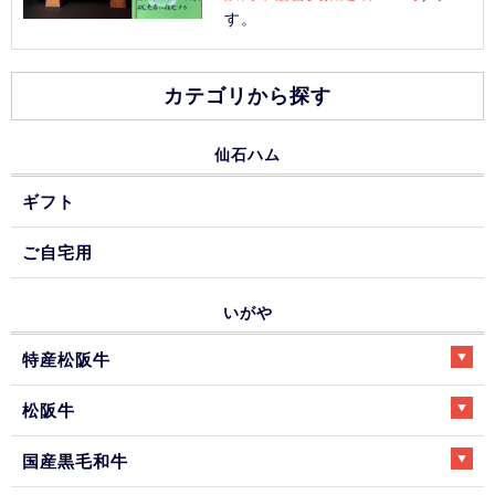
す。
カテゴリから探す
仙石ハム
ギフト
ご自宅用
いがや
特産松阪牛
松阪牛
国産黒毛和牛