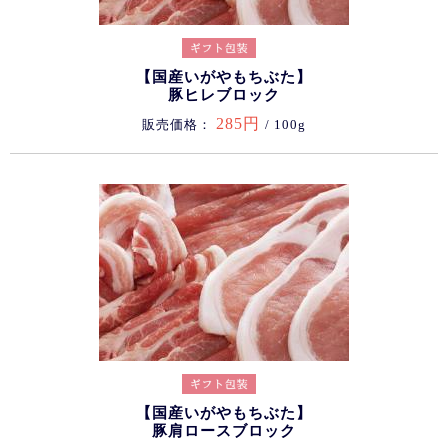
【国産いがやもちぶた】
豚ヒレブロック
285円
販売価格：
/ 100g
【国産いがやもちぶた】
豚肩ロースブロック