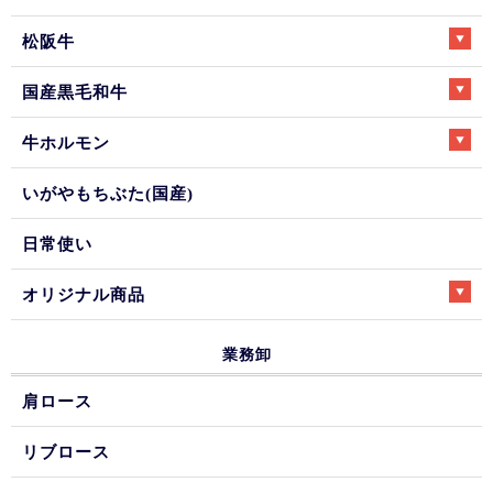
松阪牛
国産黒毛和牛
牛ホルモン
いがやもちぶた(国産)
日常使い
オリジナル商品
業務卸
肩ロース
リブロース