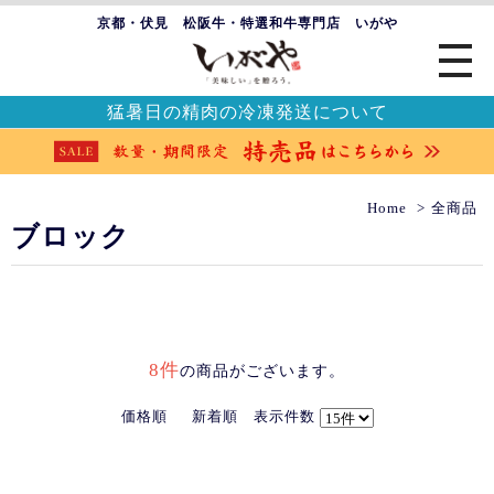
京都・伏見 松阪牛・特選和牛専門店 いがや
猛暑日の精肉の冷凍発送について
Home
全商品
ブロック
8件
の商品がございます。
価格順
新着順
表示件数