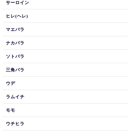
サーロイン
ヒレ(ヘレ)
マエバラ
ナカバラ
ソトバラ
三角バラ
ウデ
ラムイチ
モモ
ウチヒラ