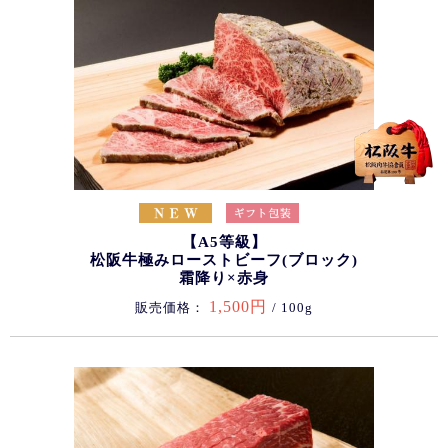
【A5等級】
松阪牛極みローストビーフ(ブロック)
霜降り×赤身
1,500円
販売価格：
/ 100g