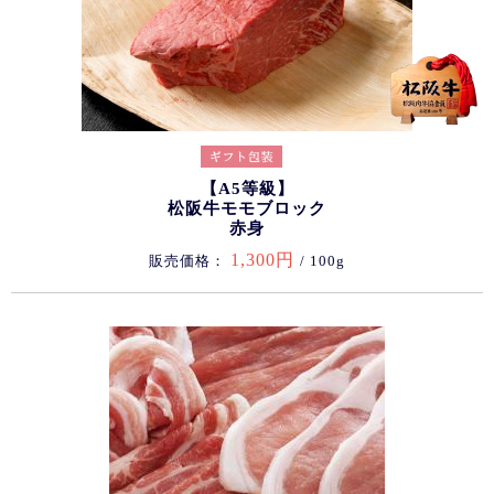
【A5等級】
松阪牛モモブロック
赤身
1,300円
販売価格：
/ 100g