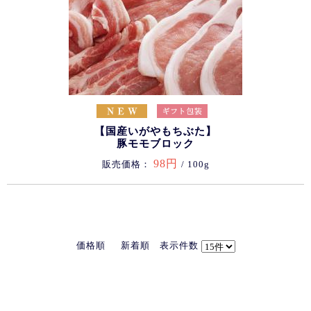
【国産いがやもちぶた】
豚モモブロック
98円
販売価格：
/ 100g
価格順
新着順
表示件数