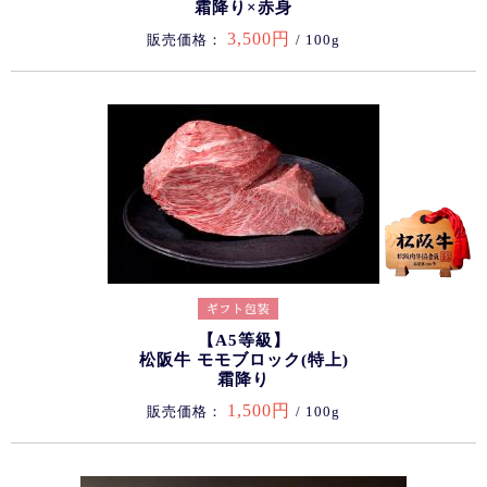
霜降り×赤身
3,500円
販売価格：
/ 100g
【A5等級】
松阪牛 モモブロック(特上)
霜降り
1,500円
販売価格：
/ 100g