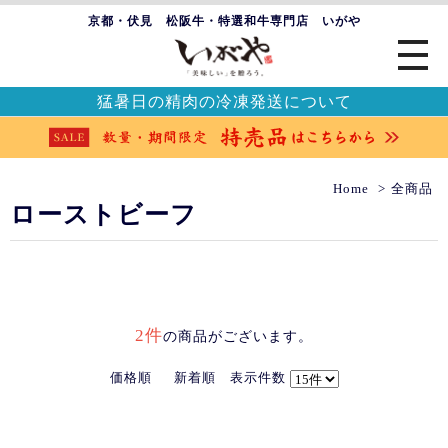
京都・伏見 松阪牛・特選和牛専門店 いがや
猛暑日の精肉の冷凍発送について
Home
全商品
ローストビーフ
2件
の商品がございます。
価格順
新着順
表示件数