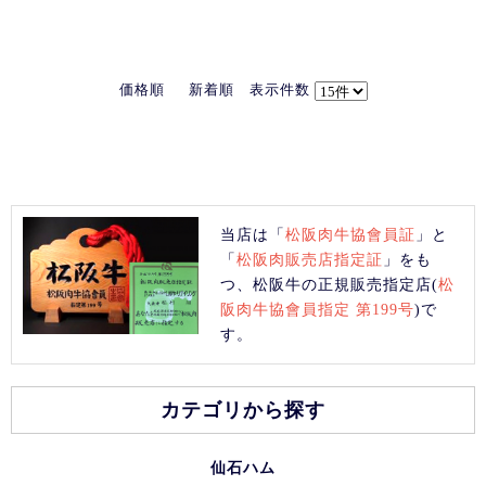
価格順
新着順
表示件数
当店は「
松阪肉牛協會員証
」と
「
松阪肉販売店指定証
」をも
つ、松阪牛の正規販売指定店(
松
阪肉牛協會員指定 第199号
)で
す。
カテゴリから探す
仙石ハム