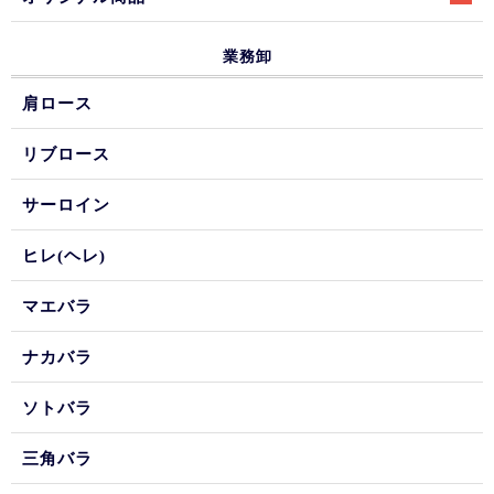
業務卸
肩ロース
リブロース
サーロイン
ヒレ(ヘレ)
マエバラ
ナカバラ
ソトバラ
三角バラ