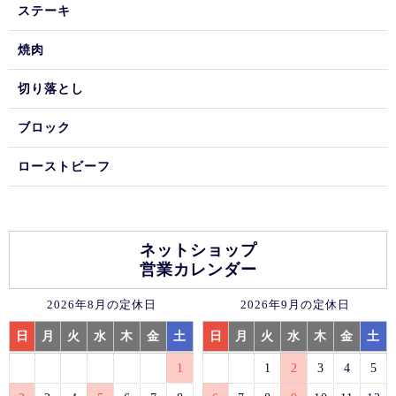
ステーキ
焼肉
切り落とし
ブロック
ローストビーフ
ネットショップ
営業カレンダー
2026年8月の定休日
2026年9月の定休日
日
月
火
水
木
金
土
日
月
火
水
木
金
土
1
1
2
3
4
5