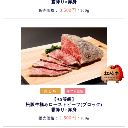
霜降り×赤身
3,500円
販売価格：
/ 100g
【A5等級】
松阪牛極みローストビーフ(ブロック)
霜降り×赤身
1,500円
販売価格：
/ 100g