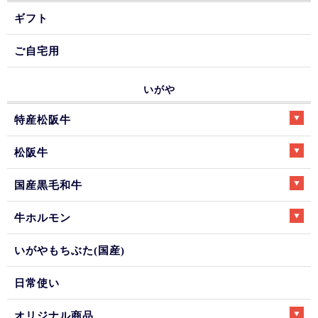
ギフト
ご自宅用
いがや
特産松阪牛
松阪牛
国産黒毛和牛
牛ホルモン
いがやもちぶた(国産)
日常使い
オリジナル商品