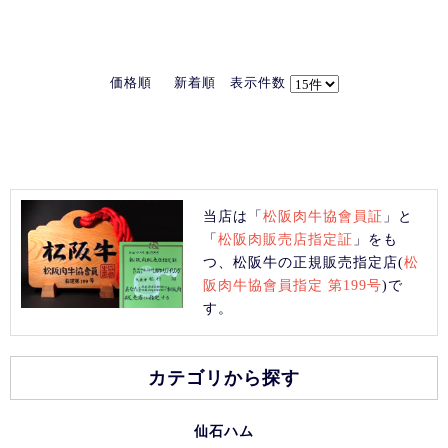
価格順
新着順
表示件数
当店は「
松阪肉牛協會員証
」と
「
松阪肉販売店指定証
」をも
つ、松阪牛の正規販売指定店(
松
阪肉牛協會員指定 第199号
)で
す。
カテゴリから探す
仙石ハム