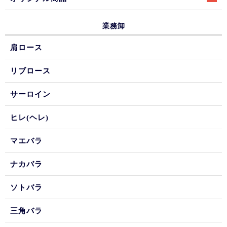
業務卸
肩ロース
リブロース
サーロイン
ヒレ(ヘレ)
マエバラ
ナカバラ
ソトバラ
三角バラ