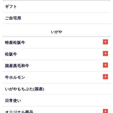
ギフト
ご自宅用
いがや
特産松阪牛
松阪牛
国産黒毛和牛
牛ホルモン
いがやもちぶた(国産)
日常使い
オリジナル商品