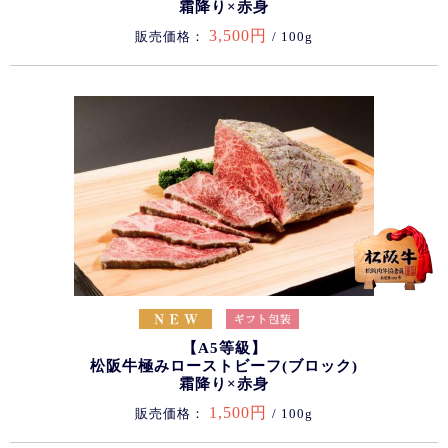
霜降り×赤身
3,500円
販売価格：
/ 100g
【A5等級】
松阪牛極みローストビーフ(ブロック)
霜降り×赤身
1,500円
販売価格：
/ 100g