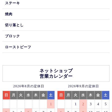
ステーキ
焼肉
切り落とし
ブロック
ローストビーフ
ネットショップ
営業カレンダー
2026年8月の定休日
2026年9月の定休日
日
月
火
水
木
金
土
日
月
火
水
木
金
土
1
1
2
3
4
5