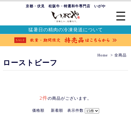
京都・伏見 松阪牛・特選和牛専門店 いがや
猛暑日の精肉の冷凍発送について
Home
全商品
ローストビーフ
2件
の商品がございます。
価格順
新着順
表示件数