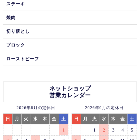
ステーキ
焼肉
切り落とし
ブロック
ローストビーフ
ネットショップ
営業カレンダー
2026年8月の定休日
2026年9月の定休日
日
月
火
水
木
金
土
日
月
火
水
木
金
土
1
1
2
3
4
5