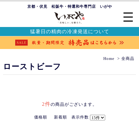
京都・伏見 松阪牛・特選和牛専門店 いがや
猛暑日の精肉の冷凍発送について
Home
全商品
ローストビーフ
2件
の商品がございます。
価格順
新着順
表示件数