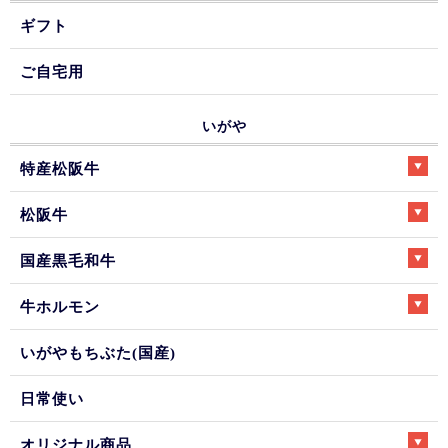
ギフト
ご自宅用
いがや
特産松阪牛
松阪牛
国産黒毛和牛
牛ホルモン
いがやもちぶた(国産)
日常使い
オリジナル商品