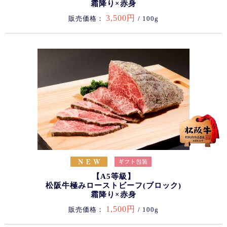
霜降り×赤身
3,500円
販売価格：
/ 100g
【A5等級】
松阪牛極みローストビーフ(ブロック)
霜降り×赤身
1,500円
販売価格：
/ 100g