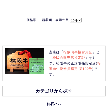
価格順
新着順
表示件数
当店は「
松阪肉牛協會員証
」と
「
松阪肉販売店指定証
」をも
つ、松阪牛の正規販売指定店(
松
阪肉牛協會員指定 第199号
)で
す。
カテゴリから探す
仙石ハム