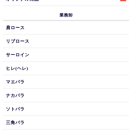
業務卸
肩ロース
リブロース
サーロイン
ヒレ(ヘレ)
マエバラ
ナカバラ
ソトバラ
三角バラ