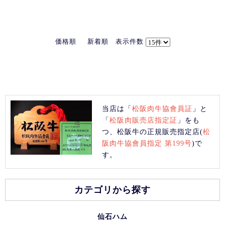
価格順
新着順
表示件数
当店は「
松阪肉牛協會員証
」と
「
松阪肉販売店指定証
」をも
つ、松阪牛の正規販売指定店(
松
阪肉牛協會員指定 第199号
)で
す。
カテゴリから探す
仙石ハム