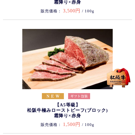
霜降り×赤身
3,500円
販売価格：
/ 100g
【A5等級】
松阪牛極みローストビーフ(ブロック)
霜降り×赤身
1,500円
販売価格：
/ 100g