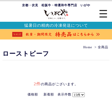
京都・伏見 松阪牛・特選和牛専門店 いがや
猛暑日の精肉の冷凍発送について
Home
全商品
ローストビーフ
2件
の商品がございます。
価格順
新着順
表示件数