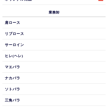
業務卸
肩ロース
リブロース
サーロイン
ヒレ(ヘレ)
マエバラ
ナカバラ
ソトバラ
三角バラ