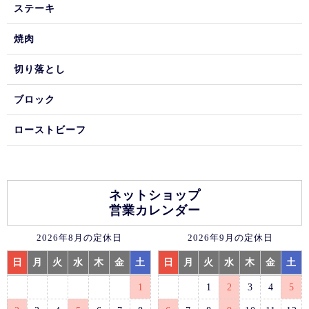
ステーキ
焼肉
切り落とし
ブロック
ローストビーフ
ネットショップ
営業カレンダー
2026年8月の定休日
2026年9月の定休日
日
月
火
水
木
金
土
日
月
火
水
木
金
土
1
1
2
3
4
5