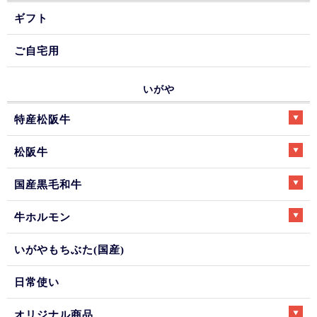
ギフト
ご自宅用
いがや
特産松阪牛
松阪牛
国産黒毛和牛
牛ホルモン
いがやもちぶた(国産)
日常使い
オリジナル商品