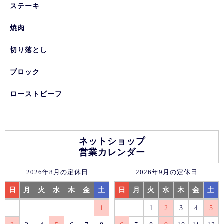
ステーキ
焼肉
切り落とし
ブロック
ローストビーフ
ネットショップ
営業カレンダー
2026年8月の定休日
2026年9月の定休日
日
月
火
水
木
金
土
日
月
火
水
木
金
土
1
1
2
3
4
5