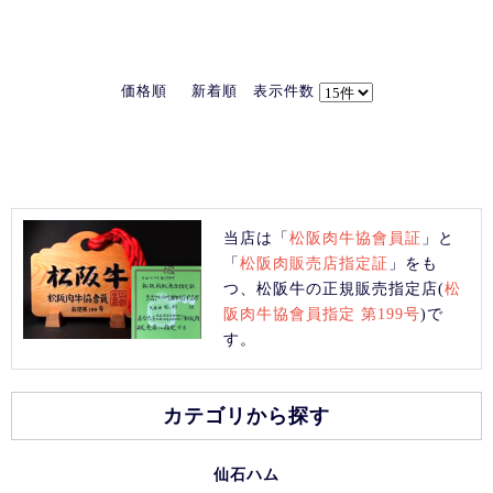
価格順
新着順
表示件数
当店は「
松阪肉牛協會員証
」と
「
松阪肉販売店指定証
」をも
つ、松阪牛の正規販売指定店(
松
阪肉牛協會員指定 第199号
)で
す。
カテゴリから探す
仙石ハム