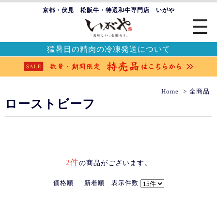
京都・伏見 松阪牛・特選和牛専門店 いがや
猛暑日の精肉の冷凍発送について
Home
全商品
ローストビーフ
2件
の商品がございます。
価格順
新着順
表示件数