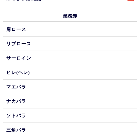
業務卸
肩ロース
リブロース
サーロイン
ヒレ(ヘレ)
マエバラ
ナカバラ
ソトバラ
三角バラ