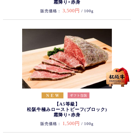
霜降り×赤身
3,500円
販売価格：
/ 100g
【A5等級】
松阪牛極みローストビーフ(ブロック)
霜降り×赤身
1,500円
販売価格：
/ 100g