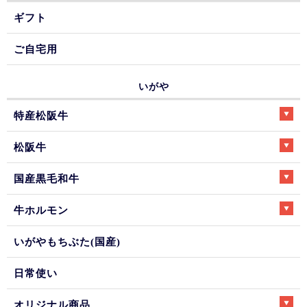
ギフト
ご自宅用
いがや
特産松阪牛
松阪牛
国産黒毛和牛
牛ホルモン
いがやもちぶた(国産)
日常使い
オリジナル商品