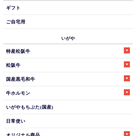
ギフト
ご自宅用
いがや
特産松阪牛
松阪牛
国産黒毛和牛
牛ホルモン
いがやもちぶた(国産)
日常使い
オリジナル商品