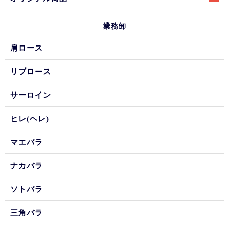
業務卸
肩ロース
リブロース
サーロイン
ヒレ(ヘレ)
マエバラ
ナカバラ
ソトバラ
三角バラ