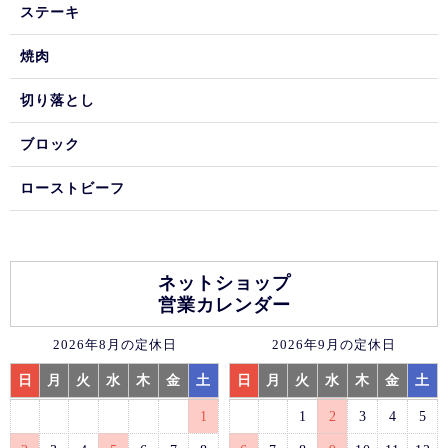
ステーキ
焼肉
切り落とし
ブロック
ローストビーフ
ネットショップ
営業カレンダー
2026年8月の定休日
2026年9月の定休日
日
月
火
水
木
金
土
日
月
火
水
木
金
土
1
1
2
3
4
5