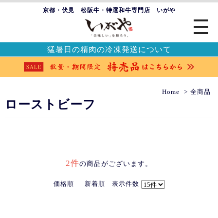
京都・伏見 松阪牛・特選和牛専門店 いがや
猛暑日の精肉の冷凍発送について
Home
全商品
ローストビーフ
2件
の商品がございます。
価格順
新着順
表示件数