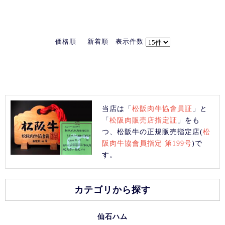
価格順
新着順
表示件数
当店は「
松阪肉牛協會員証
」と
「
松阪肉販売店指定証
」をも
つ、松阪牛の正規販売指定店(
松
阪肉牛協會員指定 第199号
)で
す。
カテゴリから探す
仙石ハム