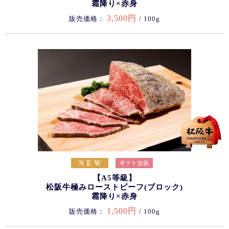
霜降り×赤身
3,500円
販売価格：
/ 100g
【A5等級】
松阪牛極みローストビーフ(ブロック)
霜降り×赤身
1,500円
販売価格：
/ 100g