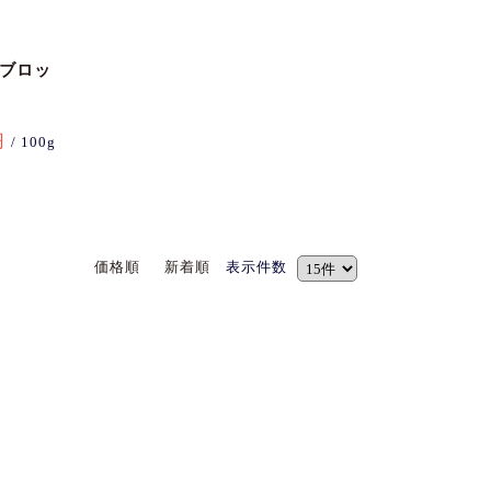
(ブロッ
円
/ 100g
価格順
新着順
表示件数