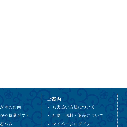
ご案内
がやのお肉
お支払い方法について
がや特選ギフト
配送・送料・返品について
石ハム
マイページログイン