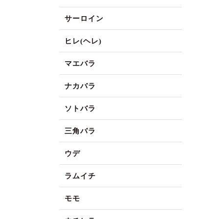
サーロイン
ヒレ(ヘレ)
マエバラ
ナカバラ
ソトバラ
三角バラ
ウデ
ラムイチ
モモ