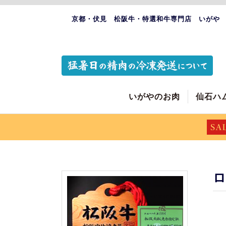
京都・伏見 松阪牛・特選和牛専門店 いがや
いがやのお肉
仙石ハ