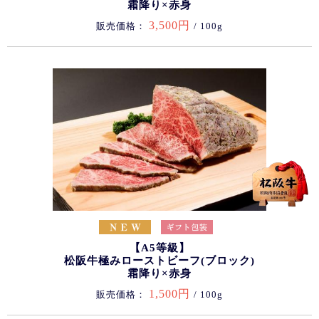
霜降り×赤身
3,500円
販売価格：
/ 100g
【A5等級】
松阪牛極みローストビーフ(ブロック)
霜降り×赤身
1,500円
販売価格：
/ 100g