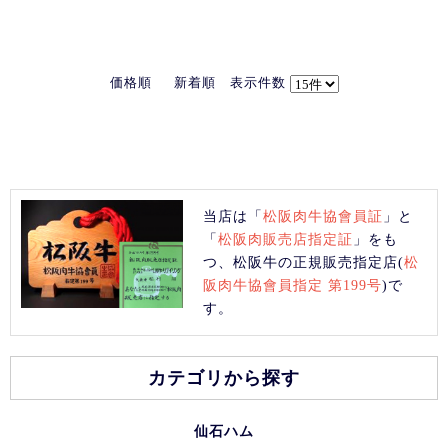
価格順
新着順
表示件数
当店は「
松阪肉牛協會員証
」と
「
松阪肉販売店指定証
」をも
つ、松阪牛の正規販売指定店(
松
阪肉牛協會員指定 第199号
)で
す。
カテゴリから探す
仙石ハム