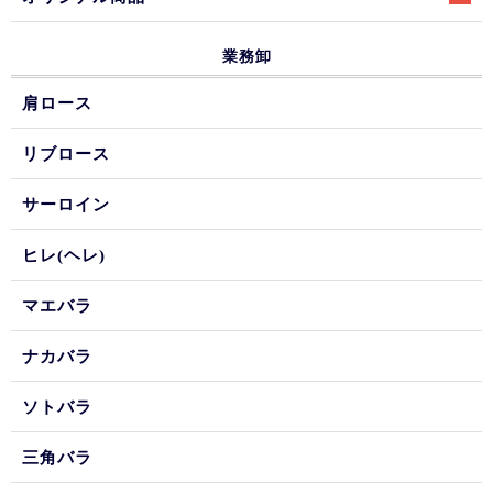
業務卸
肩ロース
リブロース
サーロイン
ヒレ(ヘレ)
マエバラ
ナカバラ
ソトバラ
三角バラ