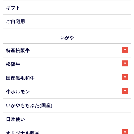
ギフト
ご自宅用
いがや
特産松阪牛
松阪牛
国産黒毛和牛
牛ホルモン
いがやもちぶた(国産)
日常使い
オリジナル商品