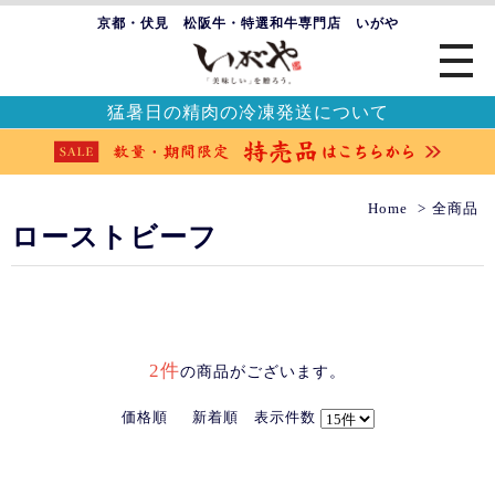
京都・伏見 松阪牛・特選和牛専門店 いがや
猛暑日の精肉の冷凍発送について
Home
全商品
ローストビーフ
2件
の商品がございます。
価格順
新着順
表示件数