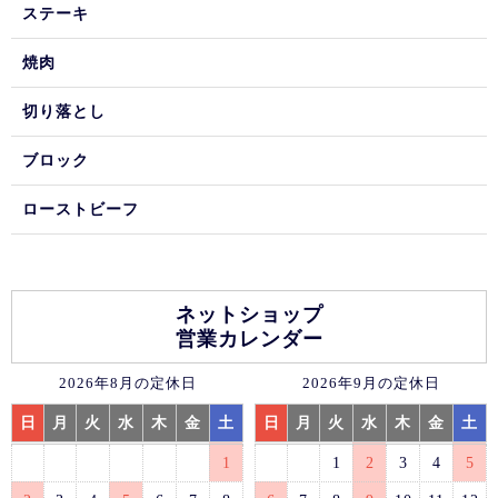
ステーキ
焼肉
切り落とし
ブロック
ローストビーフ
ネットショップ
営業カレンダー
2026年8月の定休日
2026年9月の定休日
日
月
火
水
木
金
土
日
月
火
水
木
金
土
1
1
2
3
4
5