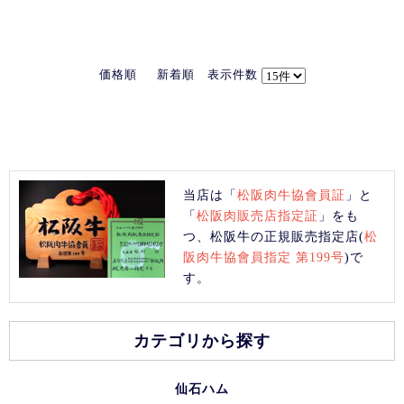
価格順
新着順
表示件数
当店は「
松阪肉牛協會員証
」と
「
松阪肉販売店指定証
」をも
つ、松阪牛の正規販売指定店(
松
阪肉牛協會員指定 第199号
)で
す。
カテゴリから探す
仙石ハム