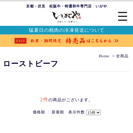
京都・伏見 松阪牛・特選和牛専門店 いがや
猛暑日の精肉の冷凍発送について
Home
全商品
ローストビーフ
2件
の商品がございます。
価格順
新着順
表示件数