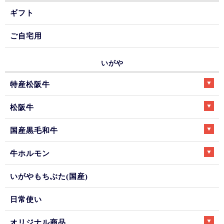
ギフト
ご自宅用
いがや
特産松阪牛
松阪牛
国産黒毛和牛
牛ホルモン
いがやもちぶた(国産)
日常使い
オリジナル商品