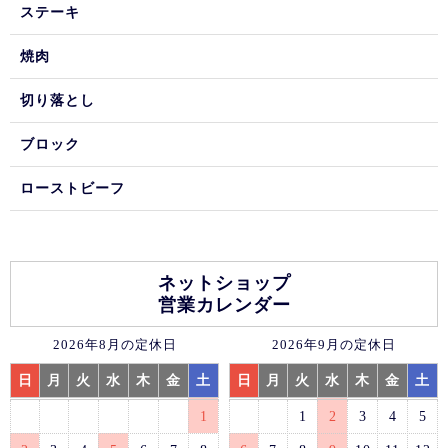
ステーキ
焼肉
切り落とし
ブロック
ローストビーフ
ネットショップ
営業カレンダー
2026年8月の定休日
2026年9月の定休日
日
月
火
水
木
金
土
日
月
火
水
木
金
土
1
1
2
3
4
5