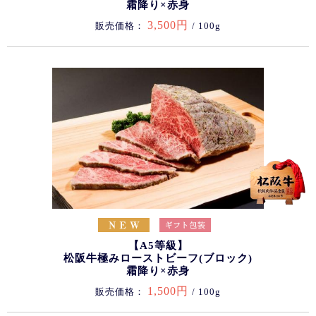
霜降り×赤身
3,500円
販売価格：
/ 100g
【A5等級】
松阪牛極みローストビーフ(ブロック)
霜降り×赤身
1,500円
販売価格：
/ 100g