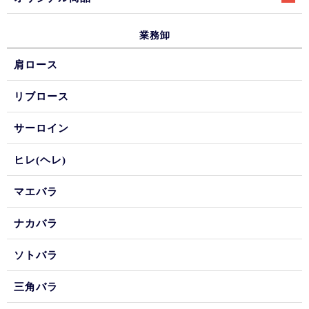
業務卸
肩ロース
リブロース
サーロイン
ヒレ(ヘレ)
マエバラ
ナカバラ
ソトバラ
三角バラ