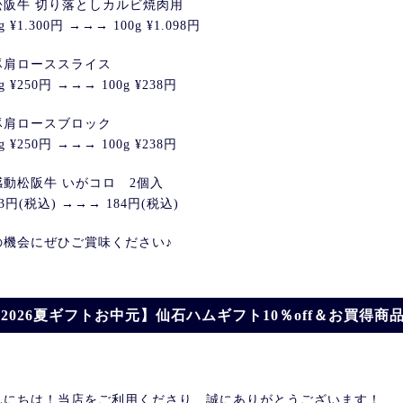
松阪牛 切り落としカルビ焼肉用
g ¥1.300円 →→→ 100g ¥1.098円
豚肩ローススライス
0g ¥250円 →→→ 100g ¥238円
豚肩ロースブロック
0g ¥250円 →→→ 100g ¥238円
感動松阪牛 いがコロ 2個入
13円(税込) →→→ 184円(税込)
の機会にぜひご賞味ください♪
2026夏ギフトお中元】仙石ハムギフト10％off＆お買得商
んにちは！当店をご利用くださり、誠にありがとうございます！