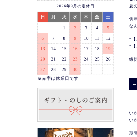
夏の
2026年9月の定休日
日
月
火
水
木
金
土
例年
な
1
2
3
4
5
6
7
8
9
10
11
12
*
*
13
14
15
16
17
18
19
20
21
22
23
24
25
26
締切
27
28
29
30
※赤字は休業日です
～
い
い
期間