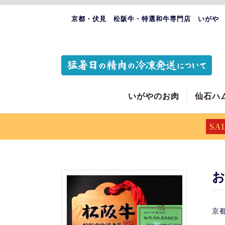
京都・伏見 松阪牛・特選和牛専門店 いがや
いがやのお肉
仙石ハ
京