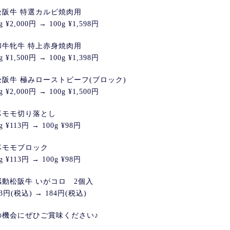
松阪牛 特選カルビ焼肉用
g ¥2,000円 → 100g ¥1,598円
和牛牝牛 特上赤身焼肉用
g ¥1,500円 → 100g ¥1,398円
松阪牛 極みローストビーフ(ブロック)
g ¥2,000円 → 100g ¥1,500円
豚モモ切り落とし
g ¥113円 → 100g ¥98円
豚モモブロック
g ¥113円 → 100g ¥98円
感動松阪牛 いがコロ 2個入
13円(税込) → 184円(税込)
の機会にぜひご賞味ください♪