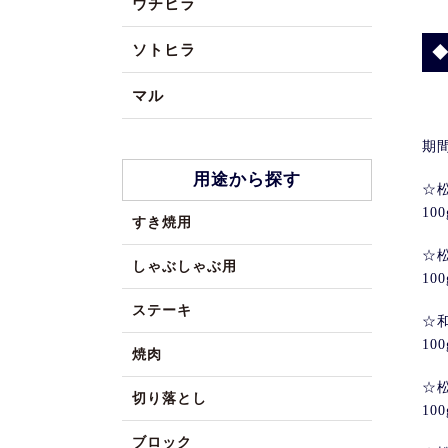
ウチヒラ
ソトヒラ
マル
期間
用途から探す
☆
100
すき焼用
☆
しゃぶしゃぶ用
100
ステーキ
☆
10
焼肉
☆
切り落とし
100
ブロック