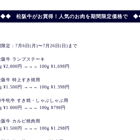
◆◆◆ 松阪牛がお買得！人気のお肉を期間限定価格で ◆
限定：7月6日(月)〜7月26日(日)まで
松阪牛 ランプステーキ
g ¥2,000円 →→→ 100g ¥1,698円
松阪牛 特上すき焼用
g ¥1.500円 →→→ 100g ¥1.398円
和牛牝牛 すき焼・しゃぶしゃぶ用
0g ¥1.000円 →→→ 100g ¥798円
松阪牛 カルビ焼肉用
g ¥1.500円 →→→ 100g ¥1.298円