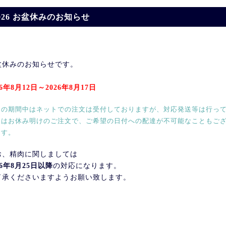
026 お盆休みのお知らせ
盆休みのお知らせです。
26年8月12日～2026年8月17日
この期間中はネットでの注文は受付しておりますが、対応発送等は行っ
くはお休み明けのご注文で、ご希望の日付への配達が不可能なこともご
ます。
お、精肉に関しましては
26年8月25日以降
の対応になります。
了承くださいますようお願い致します。