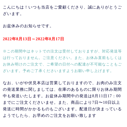
こんにちは！いつも当店をご愛顧くださり、誠にありがとうご
ざいます。
お盆休みのお知らせです。
2022年8月13日～2022年8月17日
※この期間中はネットでの注文は受付しておりますが、対応発送等
は行っておりません。ご注意ください。また、お休み直前もしくは
お休み明けのご注文で、ご希望の日付への配達が不可能なこともご
ざいます。予めご了承くださいますようお願い申し上げます。
なお、いがや伏見本店は営業しておりますので、お肉のみ注文
の発送業務に関しましては、在庫のあるものに限りお休み期間
中も発送いたします。お盆休み期間中の発送は8月11日17：00
までにご注文くださいませ。また、商品により7日〜10日以上
発送に時間がかかるものもございます。配達日が決まっている
ようでしたら、お早めのご注文をお願い致します