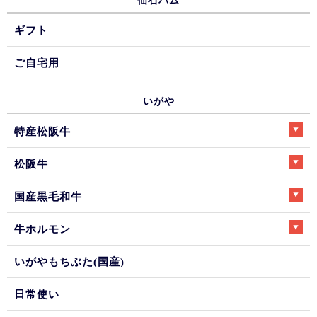
仙石ハム
ギフト
ご自宅用
いがや
特産松阪牛
松阪牛
国産黒毛和牛
牛ホルモン
いがやもちぶた(国産)
日常使い