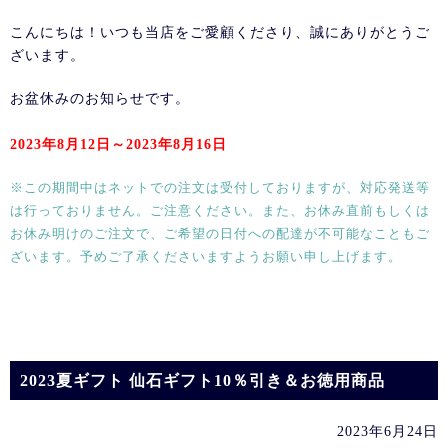
こんにちは！いつも当店をご愛顧くださり、誠にありがとうご
ざいます。
お盆休みのお知らせです。
2023年8月12日～2023年8月16日
※この期間中はネットでの注文は受付しておりますが、対応発送等
は行っておりません。ご注意ください。また、お休み直前もしくは
お休み明けのご注文で、ご希望の日付への配達が不可能なこともご
ざいます。予めご了承くださいますようお願い申し上げます。
2023夏ギフト 仙石ギフト10％引き＆お徳用商品
2023年6月24日