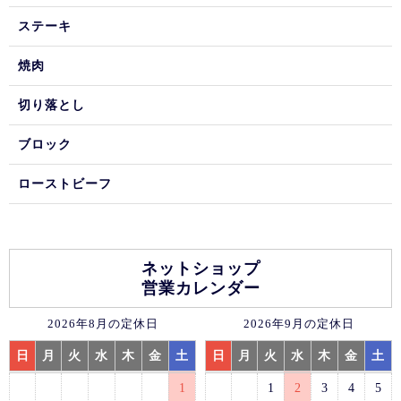
ステーキ
焼肉
切り落とし
ブロック
ローストビーフ
ネットショップ
営業カレンダー
2026年8月の定休日
2026年9月の定休日
日
月
火
水
木
金
土
日
月
火
水
木
金
土
1
1
2
3
4
5