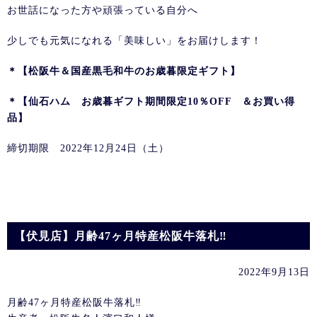
お世話になった方や頑張っている自分へ
少しでも元気になれる「美味しい」をお届けします！
＊【松阪牛＆国産黒毛和牛のお歳暮限定ギフト】
＊【仙石ハム お歳暮ギフト期間限定10％OFF ＆お買い得
品】
締切期限 2022年12月24日（土）
【伏見店】月齢47ヶ月特産松阪牛落札‼️
2022年9月13日
月齢47ヶ月特産松阪牛落札‼️