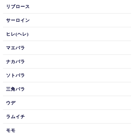
リブロース
サーロイン
ヒレ(ヘレ)
マエバラ
ナカバラ
ソトバラ
三角バラ
ウデ
ラムイチ
モモ