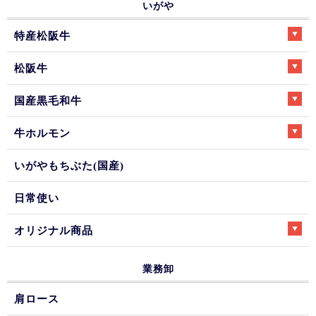
いがや
特産松阪牛
松阪牛
国産黒毛和牛
牛ホルモン
いがやもちぶた(国産)
日常使い
オリジナル商品
業務卸
肩ロース