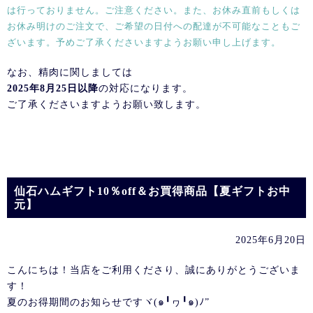
は行っておりません。ご注意ください。また、お休み直前もしくは
お休み明けのご注文で、ご希望の日付への配達が不可能なこともご
ざいます。予めご了承くださいますようお願い申し上げます。
なお、精肉に関しましては
2025年8月25日以降
の対応になります。
ご了承くださいますようお願い致します。
仙石ハムギフト10％off＆お買得商品【夏ギフトお中
元】
2025年6月20日
こんにちは！当店をご利用くださり、誠にありがとうございま
す！
夏のお得期間のお知らせですヾ(๑╹ヮ╹๑)ﾉ”