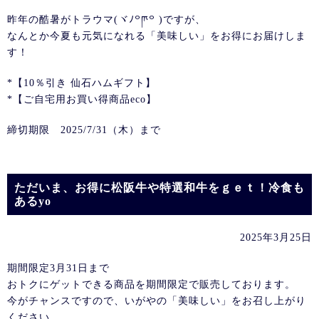
昨年の酷暑がトラウマ(ヾﾉ꒪ཫ꒪ )ですが、
なんとか今夏も元気になれる「美味しい」をお得にお届けしま
す！
*【10％引き 仙石ハムギフト】
*【ご自宅用お買い得商品eco】
締切期限 2025/7/31（木）まで
ただいま、お得に松阪牛や特選和牛をｇｅｔ！冷食も
あるyo
2025年3月25日
期間限定3月31日まで
おトクにゲットできる商品を期間限定で販売しております。
今がチャンスですので、いがやの「美味しい」をお召し上がり
ください。