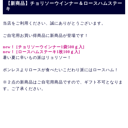
【新商品】チョリソーウインナー＆ロースハムステー
キ
当店をご利用ください、誠にありがとうございます。
ご自宅用お買い得商品に新商品が登場です！
new！ [チョリソーウインナー1袋500ｇ入]
new！ [ロースハムステーキ1枚100ｇ入]
暑い夏に辛いもの派はリョリソー！
ボンレスよりロースが食べたいこだわり派にはロースハム！
※２点の新商品はご自宅用商品ですので、ギフト不可となりま
す。ご了承ください。