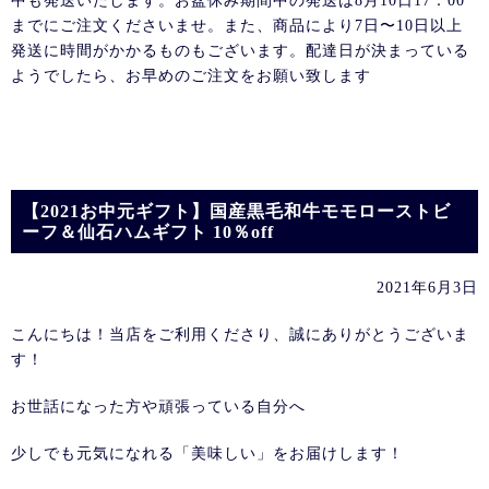
中も発送いたします。お盆休み期間中の発送は8月10日17：00
までにご注文くださいませ。また、商品により7日〜10日以上
発送に時間がかかるものもございます。配達日が決まっている
ようでしたら、お早めのご注文をお願い致します
【2021お中元ギフト】国産黒毛和牛モモローストビ
ーフ＆仙石ハムギフト 10％off
2021年6月3日
こんにちは！当店をご利用くださり、誠にありがとうございま
す！
お世話になった方や頑張っている自分へ
少しでも元気になれる「美味しい」をお届けします！