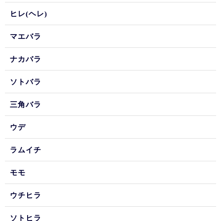
ヒレ(ヘレ)
マエバラ
ナカバラ
ソトバラ
三角バラ
ウデ
ラムイチ
モモ
ウチヒラ
ソトヒラ