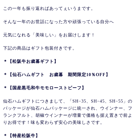
この一年も振り返ればあってぇいうまです。
そんな一年のお世話になった方や頑張っている自分へ
元気になれる「美味しい」をお届けします！
下記の商品はギフト包装付きです。
＊【松阪牛お歳暮ギフト】
＊【仙石ハムギフト お歳暮 期間限定10％OFF】
＊【国産黒毛和牛モモローストビーフ】
仙石ハムギフトにつきまして、「SH−35、SH−45、SH−55」の
パッケージが仙石ハムパッケージに統一され、ウインナー、フ
ランクフルト、胡椒ウインナーが増量で価格も据え置きで前よ
りお得です！味も変わらず安心の美味しさです。
＊【特産松阪牛】