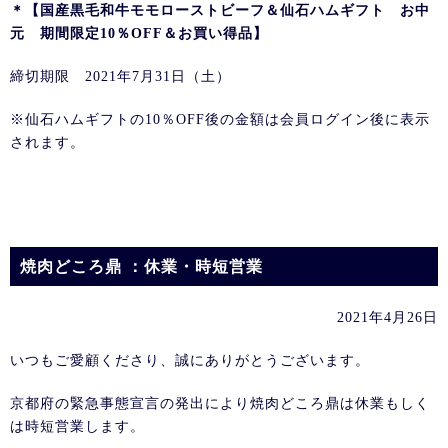
＊【国産黒毛和牛モモローストビーフ＆仙石ハムギフト お中
元 期間限定10％OFF＆お買い得品】
締切期限 2021年7月31日（土）
※仙石ハムギフトの10％OFF後の金額は会員ログイン後に表示
されます。
焼肉どころ鼎 ：休業・時短営業
2021年4月26日
いつもご愛顧くださり、誠にありがとうございます。
京都府の緊急事態宣言の発出により焼肉どころ鼎は休業もしく
は時短営業します。