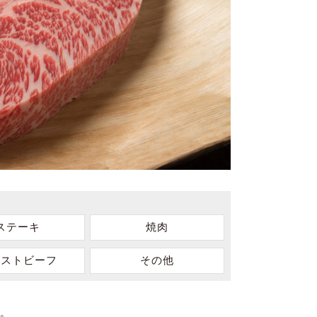
ステーキ
焼肉
ーストビーフ
その他
。