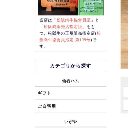
当店は「
松阪肉牛協會員証
」と
「
松阪肉販売店指定証
」をも
つ、松阪牛の正規販売指定店(
松
阪肉牛協會員指定 第199号
)で
す。
カテゴリから探す
仙石ハム
ギフト
ご自宅用
いがや