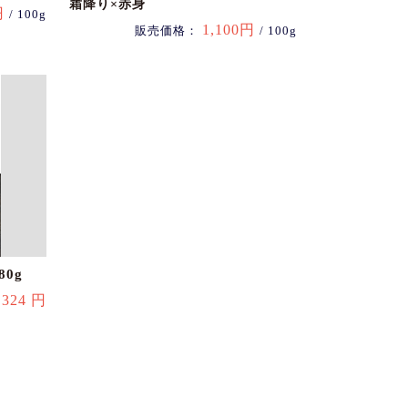
霜降り×赤身
円
/ 100g
1,100円
販売価格：
/ 100g
0g
324 円
：