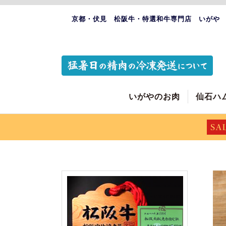
京都・伏見 松阪牛・特選和牛専門店 いがや
いがやのお肉
仙石ハ