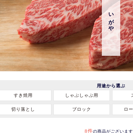
いがや
用途から選ぶ
すき焼用
しゃぶしゃぶ用
切り落とし
ブロック
ロ
8件
の商品がございます