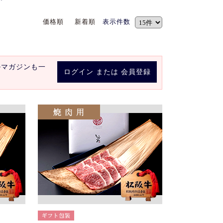
価格順
新着順
表示件数
ルマガジンも一
ログイン
または
会員登録