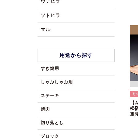
ウチヒラ
ソトヒラ
マル
用途から探す
すき焼用
しゃぶしゃぶ用
ステーキ
【
松
焼肉
霜
切り落とし
ブロック