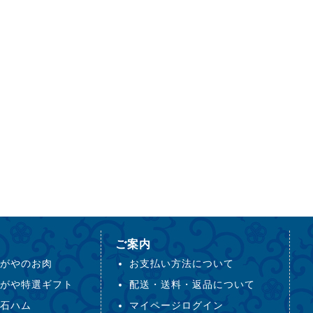
ご案内
がやのお肉
お支払い方法について
がや特選ギフト
配送・送料・返品について
石ハム
マイページログイン