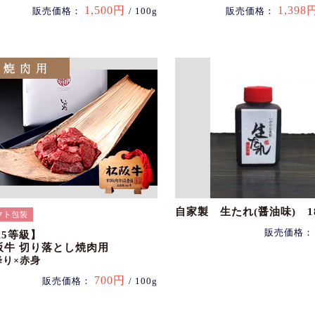
1,500円
1,398
販売価格：
/ 100g
販売価格：
自家製 生たれ(醤油味) 18
販売価格
A5等級】
阪牛 切り落とし焼肉用
降り×赤身
700円
販売価格：
/ 100g